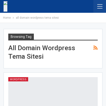
Home
all domain wordpress tema sitesi
Browsing Tag
All Domain Wordpress
Tema Sitesi
WORDPRESS