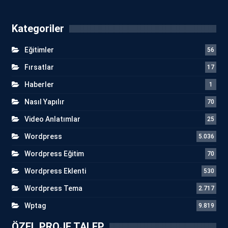
Kategoriler
Eğitimler
56
Fırsatlar
17
Haberler
1
Nasıl Yapılır
70
Video Anlatımlar
25
Wordpress
5.036
Wordpress Eğitim
70
Wordpress Eklenti
530
Wordpress Tema
2.717
Wptag
9.819
ÖZEL PROJE TALEP