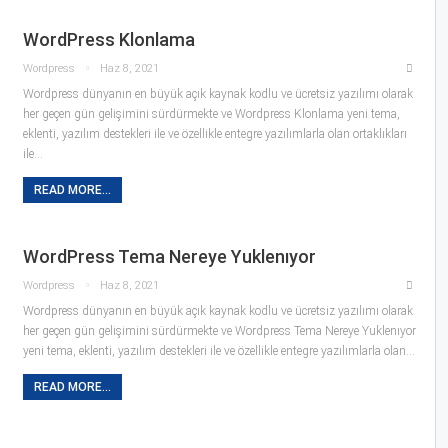
WordPress Klonlama
Wordpress
Haz 8, 2021
Wordpress dünyanın en büyük açık kaynak kodlu ve ücretsiz yazılımı olarak
her geçen gün gelişimini sürdürmekte ve Wordpress Klonlama yeni tema,
eklenti, yazılım destekleri ile ve özellikle entegre yazılımlarla olan ortaklıkları
ile…
READ MORE...
WordPress Tema Nereye Yuklenıyor
Wordpress
Haz 8, 2021
Wordpress dünyanın en büyük açık kaynak kodlu ve ücretsiz yazılımı olarak
her geçen gün gelişimini sürdürmekte ve Wordpress Tema Nereye Yuklenıyor
yeni tema, eklenti, yazılım destekleri ile ve özellikle entegre yazılımlarla olan…
READ MORE...