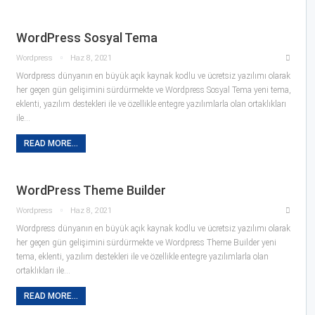
WordPress Sosyal Tema
Wordpress
Haz 8, 2021
Wordpress dünyanın en büyük açık kaynak kodlu ve ücretsiz yazılımı olarak
her geçen gün gelişimini sürdürmekte ve Wordpress Sosyal Tema yeni tema,
eklenti, yazılım destekleri ile ve özellikle entegre yazılımlarla olan ortaklıkları
ile…
READ MORE...
WordPress Theme Builder
Wordpress
Haz 8, 2021
Wordpress dünyanın en büyük açık kaynak kodlu ve ücretsiz yazılımı olarak
her geçen gün gelişimini sürdürmekte ve Wordpress Theme Builder yeni
tema, eklenti, yazılım destekleri ile ve özellikle entegre yazılımlarla olan
ortaklıkları ile…
READ MORE...