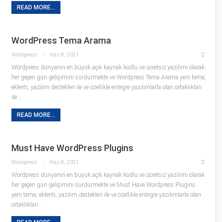
READ MORE...
WordPress Tema Arama
Wordpress
Haz 8, 2021
Wordpress dünyanın en büyük açık kaynak kodlu ve ücretsiz yazılımı olarak
her geçen gün gelişimini sürdürmekte ve Wordpress Tema Arama yeni tema,
eklenti, yazılım destekleri ile ve özellikle entegre yazılımlarla olan ortaklıkları
ile…
READ MORE...
Must Have WordPress Plugins
Wordpress
Haz 8, 2021
Wordpress dünyanın en büyük açık kaynak kodlu ve ücretsiz yazılımı olarak
her geçen gün gelişimini sürdürmekte ve Must Have Wordpress Plugins
yeni tema, eklenti, yazılım destekleri ile ve özellikle entegre yazılımlarla olan
ortaklıkları…