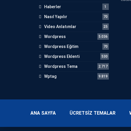
Haberler
1
Nasıl Yapılır
70
Video Anlatımlar
25
Wordpress
5.036
Wordpress Eğitim
70
Wordpress Eklenti
530
Wordpress Tema
2.717
Wptag
9.819
ANA SAYFA
ÜCRETSİZ TEMALAR