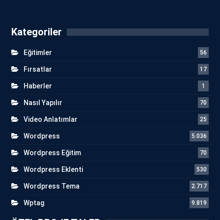
Kategoriler
Eğitimler
56
Fırsatlar
17
Haberler
1
Nasıl Yapılır
70
Video Anlatımlar
25
Wordpress
5.036
Wordpress Eğitim
70
Wordpress Eklenti
530
Wordpress Tema
2.717
Wptag
9.819