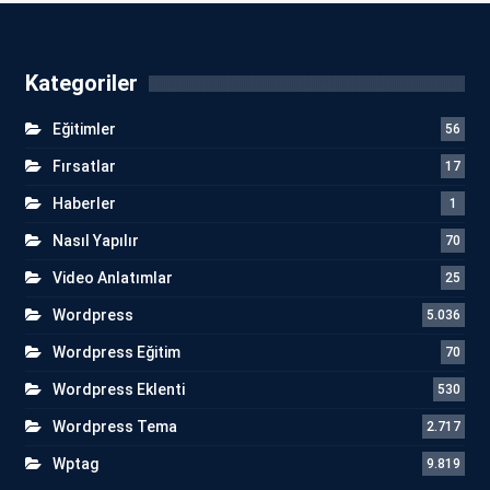
Kategoriler
Eğitimler
56
Fırsatlar
17
Haberler
1
Nasıl Yapılır
70
Video Anlatımlar
25
Wordpress
5.036
Wordpress Eğitim
70
Wordpress Eklenti
530
Wordpress Tema
2.717
Wptag
9.819