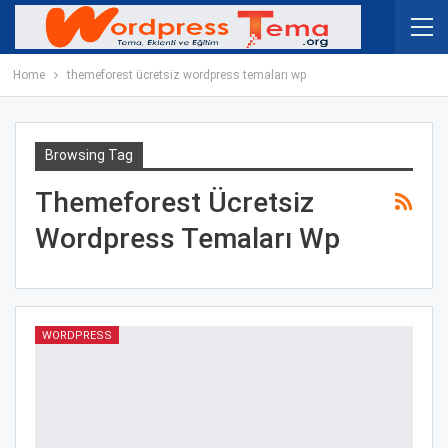
Home
themeforest ücretsiz wordpress temaları wp
Browsing Tag
Themeforest Ücretsiz
Wordpress Temaları Wp
WORDPRESS