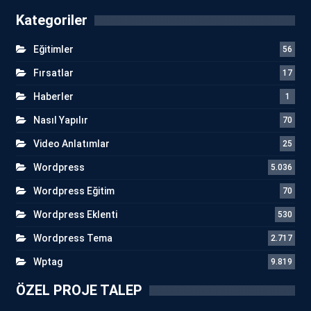
Kategoriler
Eğitimler
56
Fırsatlar
17
Haberler
1
Nasıl Yapılır
70
Video Anlatımlar
25
Wordpress
5.036
Wordpress Eğitim
70
Wordpress Eklenti
530
Wordpress Tema
2.717
Wptag
9.819
ÖZEL PROJE TALEP