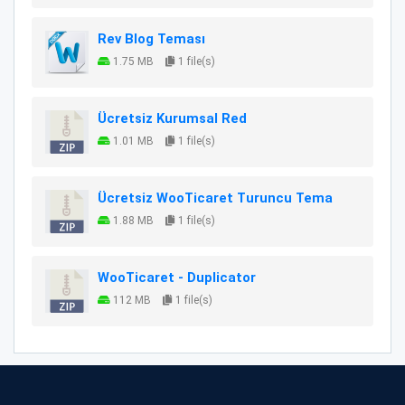
Rev Blog Teması
1.75 MB
1 file(s)
Ücretsiz Kurumsal Red
1.01 MB
1 file(s)
Ücretsiz WooTicaret Turuncu Tema
1.88 MB
1 file(s)
WooTicaret - Duplicator
112 MB
1 file(s)