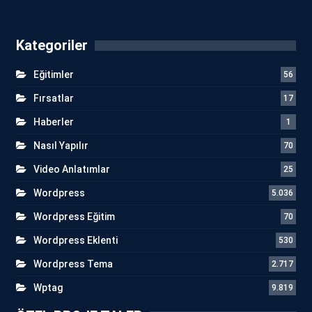
Kategoriler
Eğitimler
56
Fırsatlar
17
Haberler
1
Nasıl Yapılır
70
Video Anlatımlar
25
Wordpress
5.036
Wordpress Eğitim
70
Wordpress Eklenti
530
Wordpress Tema
2.717
Wptag
9.819