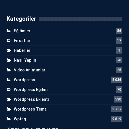
Kategoriler
Eğitimler
56
Fırsatlar
17
Haberler
1
Nasıl Yapılır
70
Video Anlatımlar
25
Wordpress
5.036
Wordpress Eğitim
70
Wordpress Eklenti
530
Wordpress Tema
2.717
Wptag
9.819