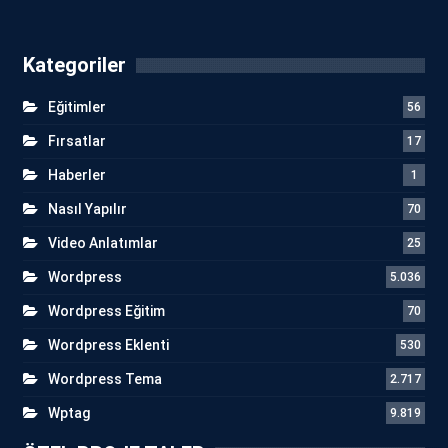
Kategoriler
Eğitimler
56
Fırsatlar
17
Haberler
1
Nasıl Yapılır
70
Video Anlatımlar
25
Wordpress
5.036
Wordpress Eğitim
70
Wordpress Eklenti
530
Wordpress Tema
2.717
Wptag
9.819