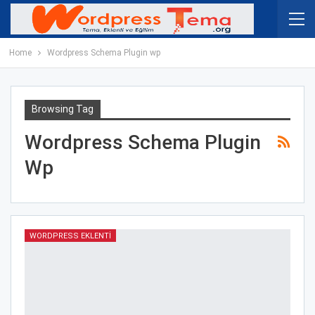
Home
Wordpress Schema Plugin wp
Browsing Tag
Wordpress Schema Plugin
Wp
WORDPRESS EKLENTI