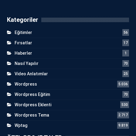
Kategoriler
Eğitimler
56
Fırsatlar
17
Haberler
1
Nasıl Yapılır
70
Video Anlatımlar
25
Wordpress
5.036
Wordpress Eğitim
70
Wordpress Eklenti
530
Wordpress Tema
2.717
Wptag
9.819