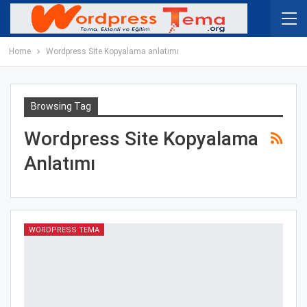
Home
Wordpress Site Kopyalama anlatımı
Browsing Tag
Wordpress Site Kopyalama
Anlatımı
WORDPRESS TEMA