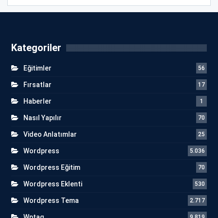
Kategoriler
Eğitimler
56
Fırsatlar
17
Haberler
1
Nasıl Yapılır
70
Video Anlatımlar
25
Wordpress
5.036
Wordpress Eğitim
70
Wordpress Eklenti
530
Wordpress Tema
2.717
Wptag
9.819