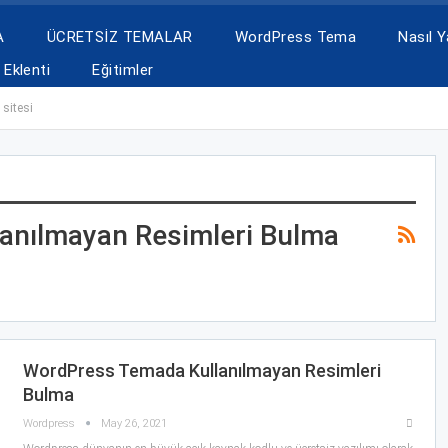
A
ÜCRETSİZ TEMALAR
WordPress Tema
Nasıl Ya
Eklenti
Eğitimler
sitesi
anılmayan Resimleri Bulma
WordPress Temada Kullanılmayan Resimleri
Bulma
Wordpress
May 26, 2021