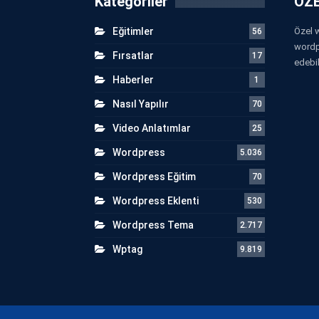
Kategoriler
ÖZE
Eğitimler
Özel w
56
wordp
Fırsatlar
17
edebil
Haberler
1
Nasıl Yapılır
70
Video Anlatımlar
25
Wordpress
5.036
Wordpress Eğitim
70
Wordpress Eklenti
530
Wordpress Tema
2.717
Wptag
9.819