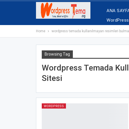
ANA SAYF
WordPress 
Home
wordpress temada kullanılmayan resimleri bulma 
Browsing Tag
Wordpress Temada Kull
Sitesi
WORDPRESS