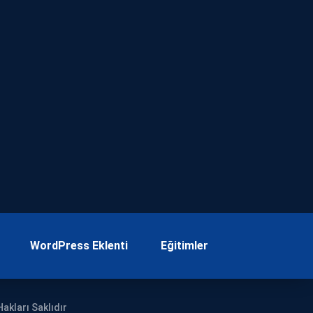
WordPress Eklenti
Eğitimler
akları Saklıdır