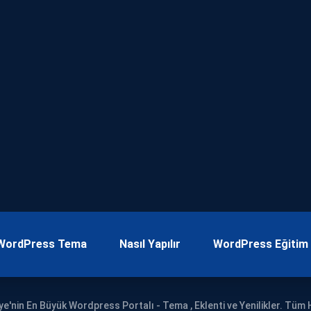
WordPress Tema
Nasıl Yapılır
WordPress Eğitim
ye'nin En Büyük Wordpress Portalı - Tema , Eklenti ve Yenilikler. Tüm H