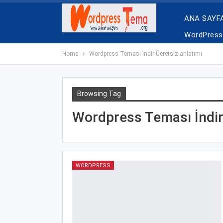
ANA SAYF
WordPress 
Home
Wordpress Teması İndir Ücretsiz anlatımı
Browsing Tag
Wordpress Teması İndir
WORDPRESS