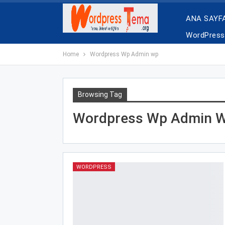
ANA SAYF
WordPress 
Home
Wordpress Wp Admin wp
Browsing Tag
Wordpress Wp Admin 
WORDPRESS