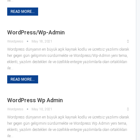
ile…
READ MORE...
WordPress/Wp-Admin
Wordpress
May 18, 2021
Wordpress dünyanın en büyük açık kaynak kodlu ve ücretsiz yazılımı olarak
her geçen gün gelişimini sürdürmekte ve Wordpress/Wp-Admin yeni tema,
eklenti, yazılım destekleri ile ve özellikle entegre yazılımlarla olan ortaklıkları
ile…
READ MORE...
WordPress Wp Admin
Wordpress
May 10, 2021
Wordpress dünyanın en büyük açık kaynak kodlu ve ücretsiz yazılımı olarak
her geçen gün gelişimini sürdürmekte ve Wordpress Wp Admin yeni tema,
eklenti, yazılım destekleri ile ve özellikle entegre yazılımlarla olan ortaklıkları
ile…