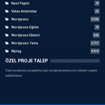
Nasıl Yapılır
70
Video Anlatımlar
25
Wordpress
5.036
Wordpress Eğitim
70
Wordpress Eklenti
530
Wordpress Tema
2.717
Wptag
9.819
ÖZEL PROJE TALEP
Özel wordpress projeleriniz için wordpresstema.com sitesini ziyaret
edebilirsiniz.