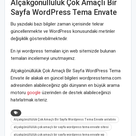
Alçakgönüllülük Çok Amaçlı Bir
Sayfa WordPress Tema Envate
Bu yazıdaki bazı bilgiler zaman içerisinde tekrar
güncellenmekte ve WordPress konusundaki metinler
değişiklik gösterebilmektedir.
En iyi wordpress temaları için web sitemizde bulunan
temaları incelemeyi unutmayınız.
Alçakgönüllülük Çok Amaçlı Bir Sayfa WordPress Tema
Envate ile alakalı en güncel bilgileri wordpresstema.com
adresinden alabileceğiniz gibi dünyanın en büyük arama
motoru
google
üzerinden de destek alabileceğinizi
hatırlatmak isteriz.
Alçakgönüllülük Çok Amaçlı Bir Sayfa Wordpress Tema Envate anlatımı
alçakgönüllülük çok amaçlı bir sayfa wordpress tema envate sitesi
alçakgönüllülük çok amaçlı bir sayfa wordpress tema envate wp