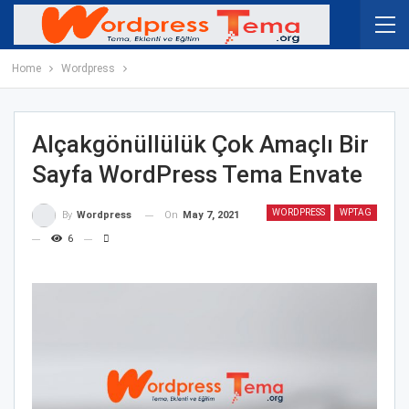
Home
Wordpress
Alçakgönüllülük Çok Amaçlı Bir
Sayfa WordPress Tema Envate
WORDPRESS
WPTAG
On
May 7, 2021
By
Wordpress
6