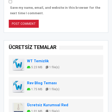
Save my name, email, and website in this browser for the
next time I comment.
ÜCRETSİZ TEMALAR
WT Temizlik
5.23 MB
1 file(s)
Rev Blog Teması
1.75 MB
1 file(s)
Ücretsiz Kurumsal Red
1.01 MB
1 file(s)