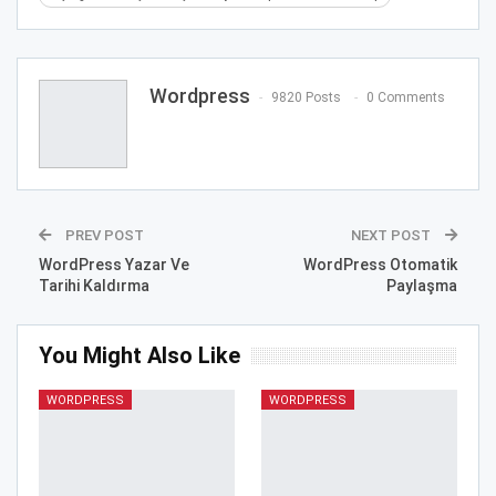
Wordpress
9820 Posts
0 Comments
PREV POST
NEXT POST
WordPress Yazar Ve
WordPress Otomatik
Tarihi Kaldırma
Paylaşma
You Might Also Like
WORDPRESS
WORDPRESS