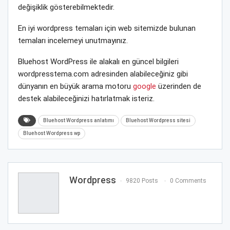
değişiklik gösterebilmektedir.
En iyi wordpress temaları için web sitemizde bulunan
temaları incelemeyi unutmayınız.
Bluehost WordPress ile alakalı en güncel bilgileri
wordpresstema.com adresinden alabileceğiniz gibi
dünyanın en büyük arama motoru
google
üzerinden de
destek alabileceğinizi hatırlatmak isteriz.
Bluehost Wordpress anlatımı
Bluehost Wordpress sitesi
Bluehost Wordpress wp
Wordpress
9820 Posts
0 Comments