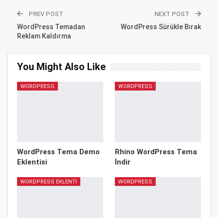
PREV POST
NEXT POST
WordPress Temadan
WordPress Sürükle Bırak
Reklam Kaldırma
You Might Also Like
WORDPRESS
WORDPRESS
WordPress Tema Demo
Rhino WordPress Tema
Eklentisi
İndir
WORDPRESS EKLENTI
WORDPRESS