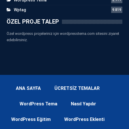
Wptag
9.819
ÖZEL PROJE TALEP
Özel wordpress projeleriniz için wordpresstema.com sitesini ziyaret
edebilirsiniz.
ANA SAYFA
ÜCRETSİZ TEMALAR
WordPress Tema
Nasıl Yapılır
WordPress Eğitim
WordPress Eklenti