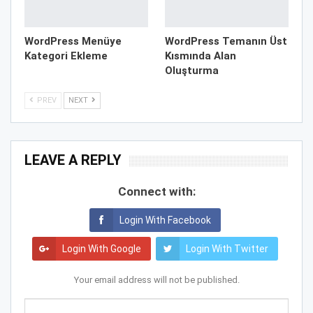
WordPress Menüye
WordPress Temanın Üst
Kategori Ekleme
Kısmında Alan
Oluşturma
PREV
NEXT
LEAVE A REPLY
Connect with:
Login With Facebook
Login With Google
Login With Twitter
Your email address will not be published.