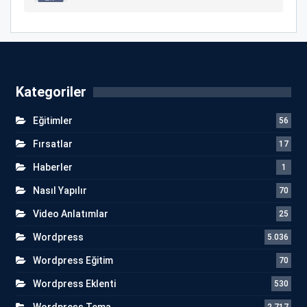
Kategoriler
Eğitimler
56
Fırsatlar
17
Haberler
1
Nasıl Yapılır
70
Video Anlatımlar
25
Wordpress
5.036
Wordpress Eğitim
70
Wordpress Eklenti
530
Wordpress Tema
2.717