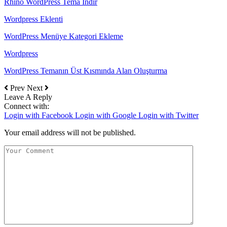
Rhino WordPress Tema İndir
Wordpress Eklenti
WordPress Menüye Kategori Ekleme
Wordpress
WordPress Temanın Üst Kısmında Alan Oluşturma
Prev
Next
Leave A Reply
Connect with:
Login with Facebook
Login with Google
Login with Twitter
Your email address will not be published.