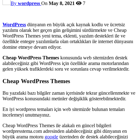
By
wordpress
On
May 8, 2021
7
WordPress
dünyanın en büyük açık kaynak kodlu ve ücretsiz
yazılımı olarak her geçen gün gelişimini sürdürmekte ve Cheap
WordPress Themes yeni tema, eklenti, yazılım destekleri ile ve
özellikle entegre yazılımlarla olan ortaklıkları ile internet dünyasını
domine etmeye devam ediyor.
Cheap WordPress Themes
konusunda web sitemizden destek
alabileceğiniz gibi WordPress için özellikle arama motorlarından
gelen yüksek trafiklerdeki soru ve sorunlara cevap verilmektedir.
Cheap WordPress Themes
Bu yazıdaki bazı bilgiler zaman içerisinde tekrar güncellenmekte ve
WordPress konusundaki metinler değişiklik gösterebilmektedir.
En iyi wordpress temaları için web sitemizde bulunan temaları
incelemeyi unutmayınız.
Cheap WordPress Themes ile alakalı en güncel bilgileri
wordpresstema.com adresinden alabileceğiniz gibi dünyanın en
büyük arama motoru
google
üzerinden de destek alabileceğinizi