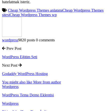
hatırlatmak isteriz.
Cheap Wordpress Themes anlatımı
Cheap Wordpress Themes
sitesi
Cheap Wordpress Themes wp
wordpress
9820 posts
0 comments
Prev Post
WordPress Eğitim Seti
Next Post
Godaddy WordPress Hosting
You might also like
More from author
Wordpress
WordPress Tema Demo Eklentisi
Wordpress