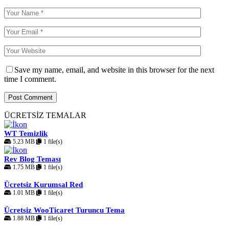
Save my name, email, and website in this browser for the next
time I comment.
ÜCRETSİZ TEMALAR
WT Temizlik
5.23 MB
1 file(s)
Rev Blog Teması
1.75 MB
1 file(s)
Ücretsiz Kurumsal Red
1.01 MB
1 file(s)
Ücretsiz WooTicaret Turuncu Tema
1.88 MB
1 file(s)