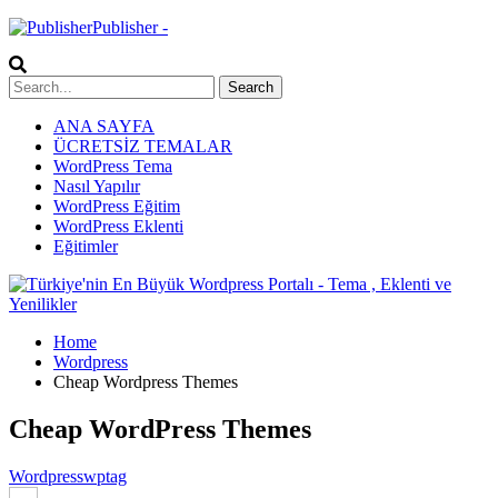
Publisher -
ANA SAYFA
ÜCRETSİZ TEMALAR
WordPress Tema
Nasıl Yapılır
WordPress Eğitim
WordPress Eklenti
Eğitimler
Home
Wordpress
Cheap Wordpress Themes
Cheap WordPress Themes
Wordpress
wptag