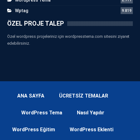
Wptag
9.819
ÖZEL PROJE TALEP
Özel wordpress projeleriniz için wordpresstema.com sitesini ziyaret
edebilirsiniz.
ANA SAYFA
ÜCRETSİZ TEMALAR
WordPress Tema
Nasıl Yapılır
WordPress Eğitim
WordPress Eklenti