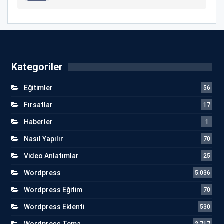
Kategoriler
Eğitimler
56
Fırsatlar
17
Haberler
1
Nasıl Yapılır
70
Video Anlatımlar
25
Wordpress
5.036
Wordpress Eğitim
70
Wordpress Eklenti
530
Wordpress Tema
2.717