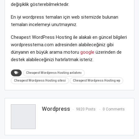
değişiklik gösterebilmektedir.
En iyi wordpress temaları için web sitemizde bulunan
temaları incelemeyi unutmayınız.
Cheapest WordPress Hosting ile alakalı en güncel bilgileri
wordpresstema.com adresinden alabileceğiniz gibi
dünyanın en büyük arama motoru
google
üzerinden de
destek alabileceğinizi hatırlatmak isteriz.
Cheapest Wordpress Hosting anlatımı
Cheapest Wordpress Hosting sitesi
Cheapest Wordpress Hosting wp
Wordpress
9820 Posts
0 Comments