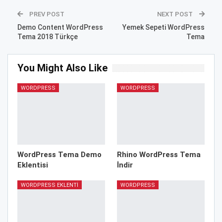
PREV POST
NEXT POST
Demo Content WordPress
Yemek Sepeti WordPress
Tema 2018 Türkçe
Tema
You Might Also Like
WORDPRESS
WORDPRESS
WordPress Tema Demo
Rhino WordPress Tema
Eklentisi
İndir
WORDPRESS EKLENTI
WORDPRESS