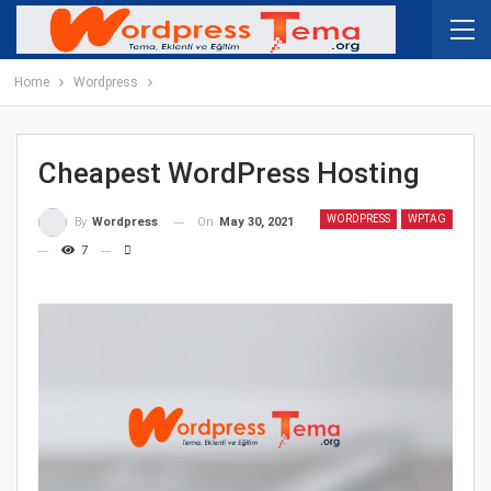
Home
Wordpress
Cheapest WordPress Hosting
WORDPRESS
WPTAG
On
May 30, 2021
By
Wordpress
7