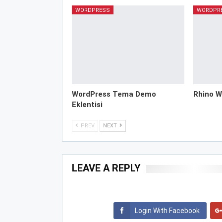
WORDPRESS
WORDPR
WordPress Tema Demo
Rhino W
Eklentisi
PREV
NEXT
LEAVE A REPLY
Login With Facebook