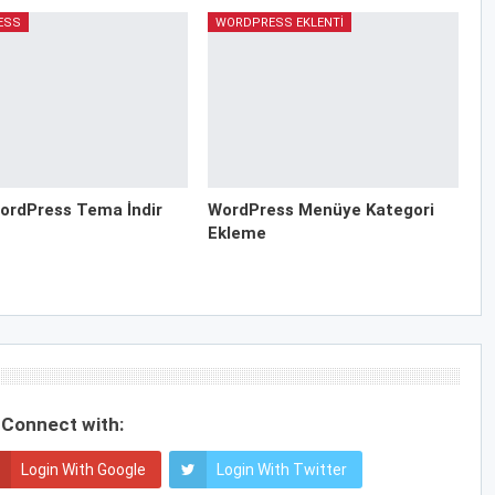
ESS
WORDPRESS EKLENTI
ordPress Tema İndir
WordPress Menüye Kategori
Ekleme
Connect with:
Login With Google
Login With Twitter