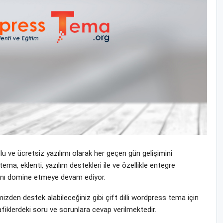
 ve ücretsiz yazılımı olarak her geçen gün gelişimini
tema, eklenti, yazılım destekleri ile ve özellikle entegre
yasını domine etmeye devam ediyor.
zden destek alabileceğiniz gibi çift dilli wordpress tema için
fiklerdeki soru ve sorunlara cevap verilmektedir.