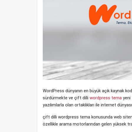
WordPress dünyanın en büyük açık kaynak kodlu
sürdürmekte ve çift dilli
wordpress tema
yeni 
yazılımlarla olan ortaklıkları ile internet dün
çift dilli wordpress tema konusunda web sitemi
özellikle arama motorlarından gelen yüksek tra