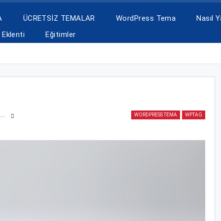
A
ÜCRETSİZ TEMALAR
WordPress Tema
Nasıl Ya
Eklenti
Eğitimler
WORDPRESS TEMA
WPTAG