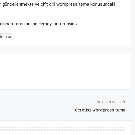
rar güncellenmekte ve çift dilli wordpress tema konusundaki
bulunan temaları incelemeyi unutmayınız.
s tema wp
NEXT POST
ücretisz wordpress tema