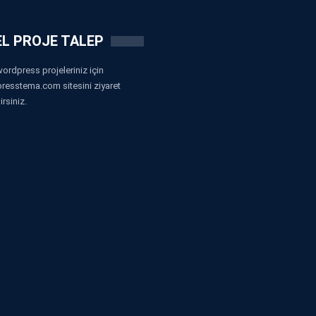
L PROJE TALEP
ordpress projeleriniz için
resstema.com sitesini ziyaret
irsiniz.