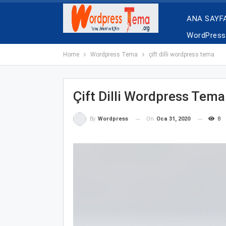
ANA SAYF
WordPress 
Home
Wordpress Tema
çift dilli wordpress tema
Çift Dilli Wordpress Tema
On
Oca 31, 2020
8
By
Wordpress