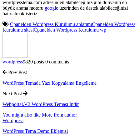
wordpresstema.com adresinden alabileceğiniz gibi dünyanın en
büyük arama motoru
google
üzerinden de destek alabileceğinizi
hatırlatmak isteriz.
Cpanelden Wordpress Kurulumu anlatımı
Cpanelden Wordpress
Kurulumu sitesi
Cpanelden Wordpress Kurulumu wp
wordpress
9820 posts
0 comments
Prev Post
WordPress Temada Yazı Kopyalama Engelleme
Next Post
Webportal.V2 WordPress Teması İndir
You might also like
More from author
Wordpress
WordPress Tema Demo Eklentisi