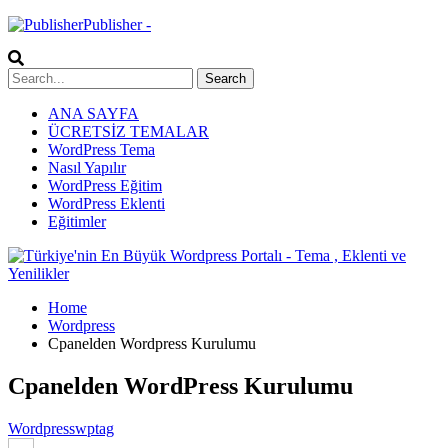
Publisher -
ANA SAYFA
ÜCRETSİZ TEMALAR
WordPress Tema
Nasıl Yapılır
WordPress Eğitim
WordPress Eklenti
Eğitimler
Home
Wordpress
Cpanelden Wordpress Kurulumu
Cpanelden WordPress Kurulumu
Wordpress
wptag