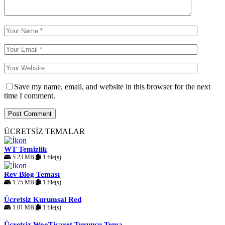
Save my name, email, and website in this browser for the next
time I comment.
ÜCRETSİZ TEMALAR
WT Temizlik
5.23 MB
1 file(s)
Rev Blog Teması
1.75 MB
1 file(s)
Ücretsiz Kurumsal Red
1.01 MB
1 file(s)
Ücretsiz WooTicaret Turuncu Tema