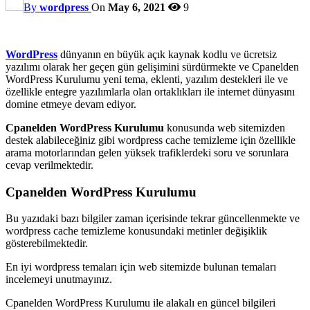
By
wordpress
On
May 6, 2021
9
WordPress
dünyanın en büyük açık kaynak kodlu ve ücretsiz
yazılımı olarak her geçen gün gelişimini sürdürmekte ve Cpanelden
WordPress Kurulumu yeni tema, eklenti, yazılım destekleri ile ve
özellikle entegre yazılımlarla olan ortaklıkları ile internet dünyasını
domine etmeye devam ediyor.
Cpanelden WordPress Kurulumu
konusunda web sitemizden
destek alabileceğiniz gibi wordpress cache temizleme için özellikle
arama motorlarından gelen yüksek trafiklerdeki soru ve sorunlara
cevap verilmektedir.
Cpanelden WordPress Kurulumu
Bu yazıdaki bazı bilgiler zaman içerisinde tekrar güncellenmekte ve
wordpress cache temizleme konusundaki metinler değişiklik
gösterebilmektedir.
En iyi wordpress temaları için web sitemizde bulunan temaları
incelemeyi unutmayınız.
Cpanelden WordPress Kurulumu ile alakalı en güncel bilgileri