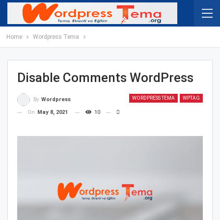
Home
Wordpress Tema
Disable Comments WordPress
WORDPRESS TEMA
WPTAG
By
Wordpress
On
May 8, 2021
10