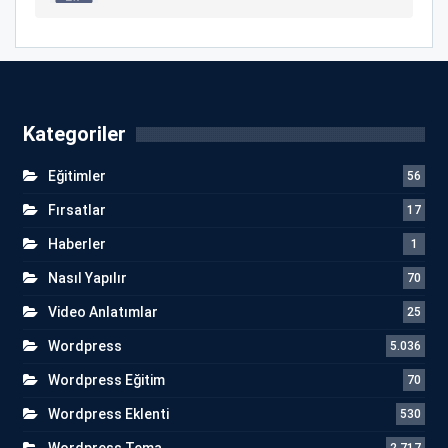
Kategoriler
Eğitimler
56
Fırsatlar
17
Haberler
1
Nasıl Yapılır
70
Video Anlatımlar
25
Wordpress
5.036
Wordpress Eğitim
70
Wordpress Eklenti
530
Wordpress Tema
2.717