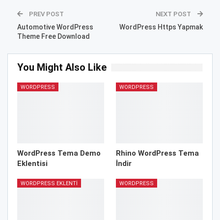
PREV POST
NEXT POST
Automotive WordPress
WordPress Https Yapmak
Theme Free Download
You Might Also Like
WORDPRESS
WORDPRESS
WordPress Tema Demo
Rhino WordPress Tema
Eklentisi
İndir
WORDPRESS EKLENTI
WORDPRESS