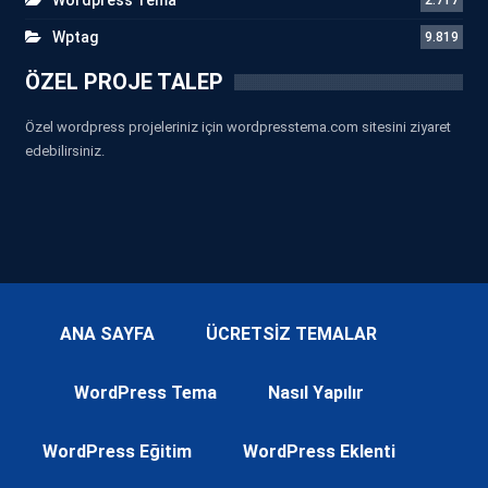
Wptag
9.819
ÖZEL PROJE TALEP
Özel wordpress projeleriniz için wordpresstema.com sitesini ziyaret
edebilirsiniz.
ANA SAYFA
ÜCRETSİZ TEMALAR
WordPress Tema
Nasıl Yapılır
WordPress Eğitim
WordPress Eklenti