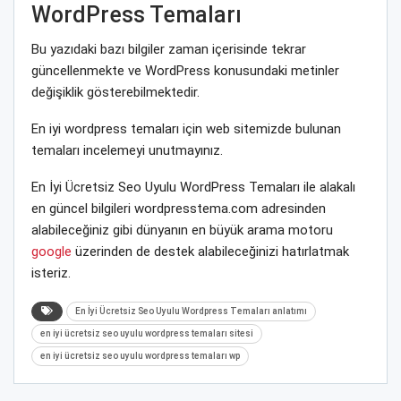
WordPress Temaları
Bu yazıdaki bazı bilgiler zaman içerisinde tekrar
güncellenmekte ve WordPress konusundaki metinler
değişiklik gösterebilmektedir.
En iyi wordpress temaları için web sitemizde bulunan
temaları incelemeyi unutmayınız.
En İyi Ücretsiz Seo Uyulu WordPress Temaları ile alakalı
en güncel bilgileri wordpresstema.com adresinden
alabileceğiniz gibi dünyanın en büyük arama motoru
google
üzerinden de destek alabileceğinizi hatırlatmak
isteriz.
En İyi Ücretsiz Seo Uyulu Wordpress Temaları anlatımı
en iyi ücretsiz seo uyulu wordpress temaları sitesi
en iyi ücretsiz seo uyulu wordpress temaları wp