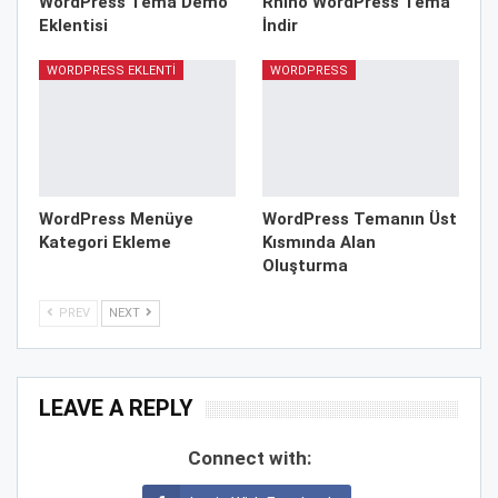
WordPress Tema Demo
Rhino WordPress Tema
Eklentisi
İndir
WORDPRESS EKLENTI
WORDPRESS
WordPress Menüye
WordPress Temanın Üst
Kategori Ekleme
Kısmında Alan
Oluşturma
PREV
NEXT
LEAVE A REPLY
Connect with: