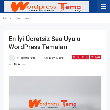
Home
Wordpress
En İyi Ücretsiz Seo Uyulu
WordPress Temaları
WORDPRESS
WPTAG
On
May 7, 2021
By
Wordpress
6