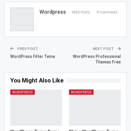
Wordpress
9820 Posts
0 Comments
PREV POST
NEXT POST
WordPress Filter Tema
WordPress Professional
Themes Free
You Might Also Like
WORDPRESS
WORDPRESS