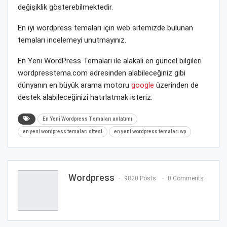
değişiklik gösterebilmektedir.
En iyi wordpress temaları için web sitemizde bulunan
temaları incelemeyi unutmayınız.
En Yeni WordPress Temaları ile alakalı en güncel bilgileri
wordpresstema.com adresinden alabileceğiniz gibi
dünyanın en büyük arama motoru
google
üzerinden de
destek alabileceğinizi hatırlatmak isteriz.
En Yeni Wordpress Temaları anlatımı
en yeni wordpress temaları sitesi
en yeni wordpress temaları wp
Wordpress
9820 Posts
0 Comments