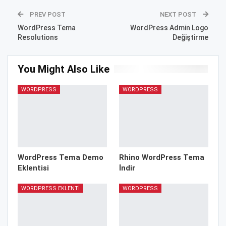
PREV POST
NEXT POST
WordPress Tema
WordPress Admin Logo
Resolutions
Değiştirme
You Might Also Like
WORDPRESS
WORDPRESS
WordPress Tema Demo
Rhino WordPress Tema
Eklentisi
İndir
WORDPRESS EKLENTI
WORDPRESS