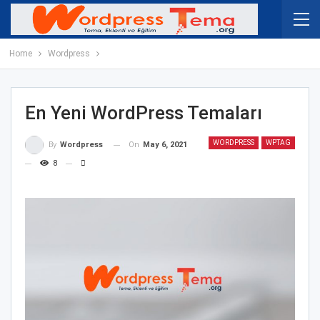
Home
Wordpress
En Yeni WordPress Temaları
WORDPRESS
WPTAG
On
May 6, 2021
By
Wordpress
8