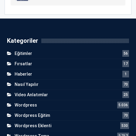
Kategoriler
Eğitimler
56
Fırsatlar
17
Haberler
1
Nasıl Yapılır
70
Video Anlatımlar
25
Wordpress
5.036
Wordpress Eğitim
70
Wordpress Eklenti
530
Wordpress Tema
2.717