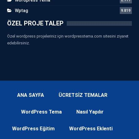
Wptag
9.819
ÖZEL PROJE TALEP
Özel wordpress projeleriniz için wordpresstema.com sitesini ziyaret
edebilirsiniz.
ANA SAYFA
ÜCRETSİZ TEMALAR
WordPress Tema
Nasıl Yapılır
WordPress Eğitim
WordPress Eklenti