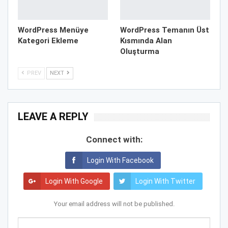
WordPress Menüye
WordPress Temanın Üst
Kategori Ekleme
Kısmında Alan
Oluşturma
PREV
NEXT
LEAVE A REPLY
Connect with:
Login With Facebook
Login With Google
Login With Twitter
Your email address will not be published.