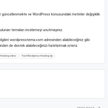
rar güncellenmekte ve WordPress konusundaki metinler değişiklik
bulunan temaları incelemeyi unutmayınız.
ilgileri wordpresstema.com adresinden alabileceğiniz gibi
nden de destek alabileceğinizi hatırlatmak isteriz.
Hosting sitesi
Fast Wordpress Hosting wp