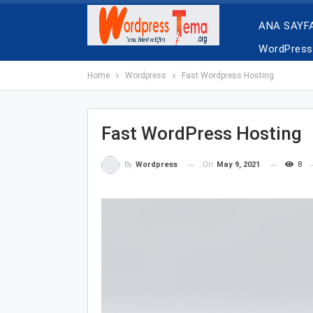
ANA SAYF
WordPress 
Home
Wordpress
Fast Wordpress Hosting
Fast WordPress Hosting
On
May 9, 2021
8
By
Wordpress