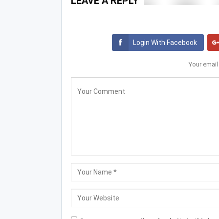
LEAVE A REPLY
Login With Facebook
Your email