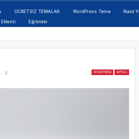
A
ÜCRETSİZ TEMALAR
WordPress Tema
Nasıl Ya
Eklenti
Eğitimler
WORDPRESS
WPTAG