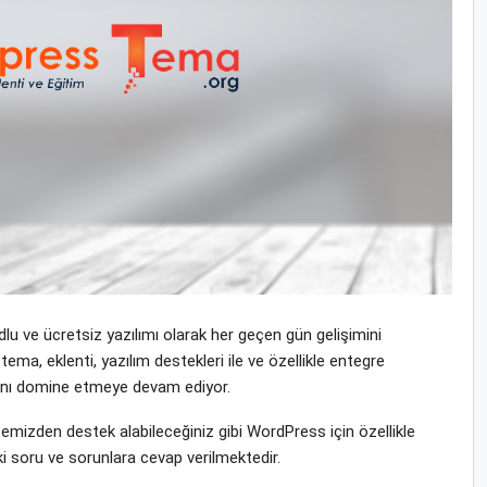
u ve ücretsiz yazılımı olarak her geçen gün gelişimini
a, eklenti, yazılım destekleri ile ve özellikle entegre
yasını domine etmeye devam ediyor.
izden destek alabileceğiniz gibi WordPress için özellikle
i soru ve sorunlara cevap verilmektedir.