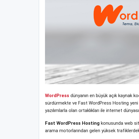
WordPress
dünyanın en büyük açık kaynak kodl
sürdürmekte ve Fast WordPress Hosting yeni tem
yazılımlarla olan ortaklıkları ile internet dün
Fast WordPress Hosting
konusunda web sitem
arama motorlarından gelen yüksek trafiklerdek