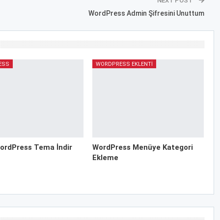
NEXT POST
WordPress Admin Şifresini Unuttum
ESS
WORDPRESS EKLENTI
ordPress Tema İndir
WordPress Menüye Kategori
Ekleme