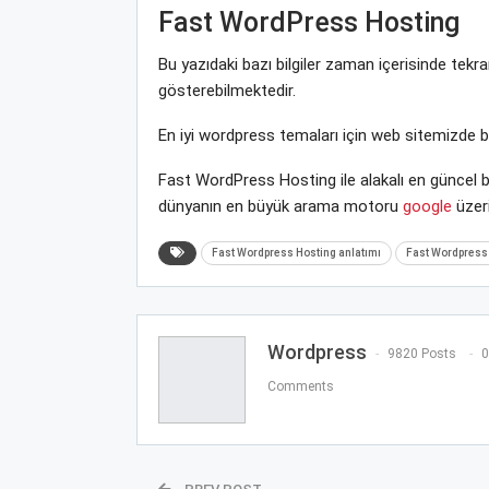
Fast WordPress Hosting
Bu yazıdaki bazı bilgiler zaman içerisinde tek
gösterebilmektedir.
En iyi wordpress temaları için web sitemizde 
Fast WordPress Hosting ile alakalı en güncel b
dünyanın en büyük arama motoru
google
üzeri
Fast Wordpress Hosting anlatımı
Fast Wordpress 
Wordpress
9820 Posts
0
Comments