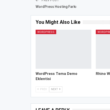
PREV POST
WordPress Hosting Farkı
You Might Also Like
WORDPRESS
WORDPR
WordPress Tema Demo
Rhino W
Eklentisi
PREV
NEXT