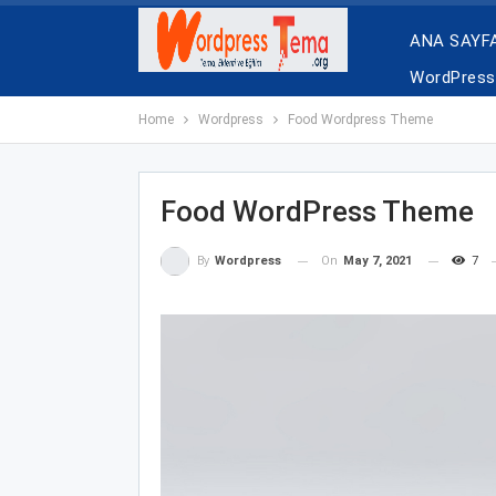
ANA SAYF
WordPress 
Home
Wordpress
Food Wordpress Theme
Food WordPress Theme
On
May 7, 2021
7
By
Wordpress