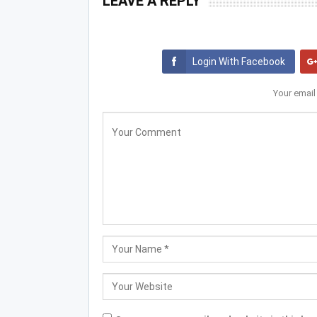
LEAVE A REPLY
Login With Facebook
Your email