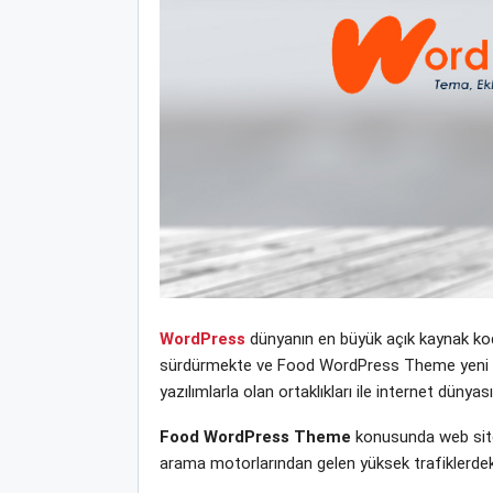
WordPress
dünyanın en büyük açık kaynak kodl
sürdürmekte ve Food WordPress Theme yeni tema
yazılımlarla olan ortaklıkları ile internet dün
Food WordPress Theme
konusunda web sitem
arama motorlarından gelen yüksek trafiklerdek