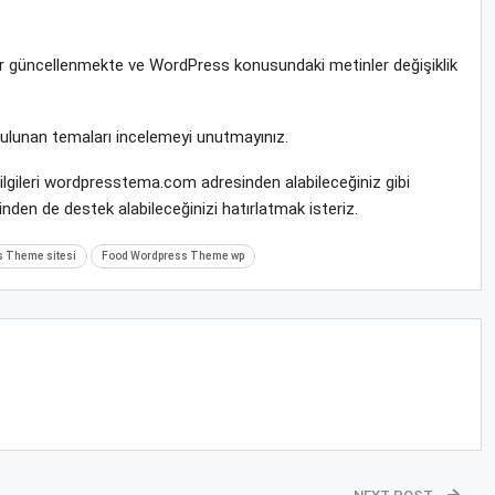
rar güncellenmekte ve WordPress konusundaki metinler değişiklik
bulunan temaları incelemeyi unutmayınız.
lgileri wordpresstema.com adresinden alabileceğiniz gibi
nden de destek alabileceğinizi hatırlatmak isteriz.
 Theme sitesi
Food Wordpress Theme wp