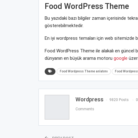
Food WordPress Theme
Bu yazıdaki bazı bilgiler zaman içerisinde tek
gösterebilmektedir.
En iyi wordpress temaları için web sitemizde 
Food WordPress Theme ile alakalı en güncel bi
dünyanın en büyük arama motoru
google
üzeri
Food Wordpress Theme anlatımı
Food Wordpress
Wordpress
9820 Posts
0
Comments