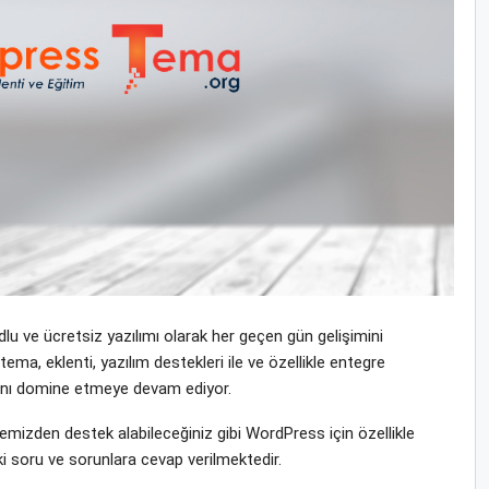
u ve ücretsiz yazılımı olarak her geçen gün gelişimini
, eklenti, yazılım destekleri ile ve özellikle entegre
yasını domine etmeye devam ediyor.
izden destek alabileceğiniz gibi WordPress için özellikle
i soru ve sorunlara cevap verilmektedir.