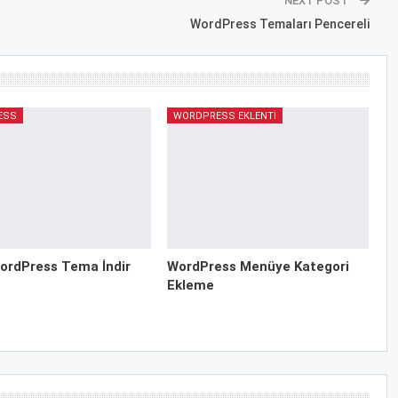
NEXT POST
WordPress Temaları Pencereli
ESS
WORDPRESS EKLENTI
ordPress Tema İndir
WordPress Menüye Kategori
Ekleme