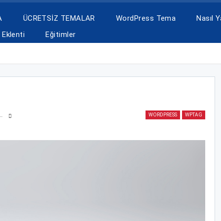
A
ÜCRETSİZ TEMALAR
WordPress Tema
Nasıl Ya
Eklenti
Eğitimler
WORDPRESS
WPTAG