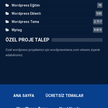
Wordpress Eğitim
70
Wordpress Eklenti
530
Wordpress Tema
2.717
Wptag
9.819
ÖZEL PROJE TALEP
Özel wordpress projeleriniz için wordpresstema.com sitesini ziyaret
edebilirsiniz.
ANA SAYFA
ÜCRETSİZ TEMALAR