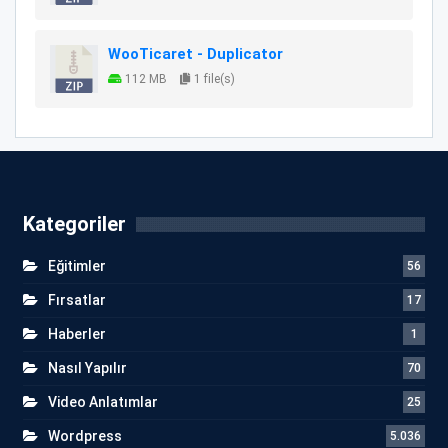
WooTicaret - Duplicator
112 MB
1 file(s)
Kategoriler
Eğitimler
56
Fırsatlar
17
Haberler
1
Nasıl Yapılır
70
Video Anlatımlar
25
Wordpress
5.036