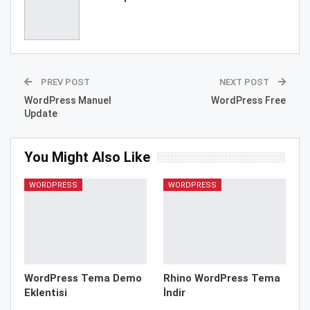
PREV POST
NEXT POST
WordPress Manuel
WordPress Free
Update
You Might Also Like
WORDPRESS
WORDPRESS
WordPress Tema Demo
Rhino WordPress Tema
Eklentisi
İndir