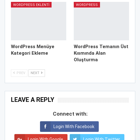
WORDPRESS EKLENTI
WORDPRESS
WordPress Menüye
WordPress Temanın Üst
Kategori Ekleme
Kısmında Alan
Oluşturma
PREV
NEXT
LEAVE A REPLY
Connect with:
Login With Facebook
Login With Google
Login With Twitter