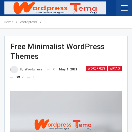
Home
Wordpress
Free Minimalist WordPress
Themes
WORDPRESS
WPTAG
On
May 1, 2021
By
Wordpress
7