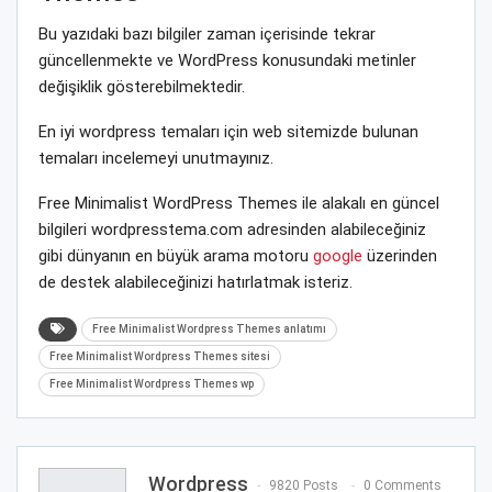
Bu yazıdaki bazı bilgiler zaman içerisinde tekrar
güncellenmekte ve WordPress konusundaki metinler
değişiklik gösterebilmektedir.
En iyi wordpress temaları için web sitemizde bulunan
temaları incelemeyi unutmayınız.
Free Minimalist WordPress Themes ile alakalı en güncel
bilgileri wordpresstema.com adresinden alabileceğiniz
gibi dünyanın en büyük arama motoru
google
üzerinden
de destek alabileceğinizi hatırlatmak isteriz.
Free Minimalist Wordpress Themes anlatımı
Free Minimalist Wordpress Themes sitesi
Free Minimalist Wordpress Themes wp
Wordpress
9820 Posts
0 Comments