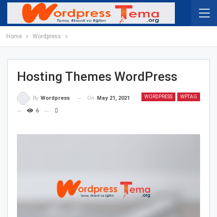
Home
Wordpress
Hosting Themes WordPress
WORDPRESS
WPTAG
On
May 21, 2021
By
Wordpress
6