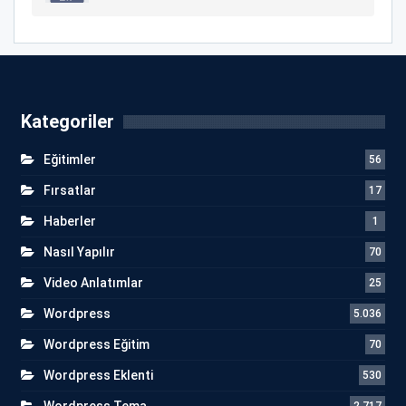
Kategoriler
Eğitimler
56
Fırsatlar
17
Haberler
1
Nasıl Yapılır
70
Video Anlatımlar
25
Wordpress
5.036
Wordpress Eğitim
70
Wordpress Eklenti
530
Wordpress Tema
2.717