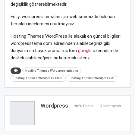
değişiklik gösterebilmektedir.
En iyi wordpress temaları için web sitemizde bulunan
temaları incelemeyi unutmayınız.
Hosting Themes WordPress ile alakalı en güncel bilgileri
wordpresstema.com adresinden alabileceğiniz gibi
dünyanın en büyük arama motoru
google
üzerinden de
destek alabileceğinizi hatırlatmak isteriz.
Hosting Themes Wordpress anlatımı
Hosting Themes Wordpress sitesi
Hosting Themes Wordpress wp
Wordpress
9820 Posts
0 Comments