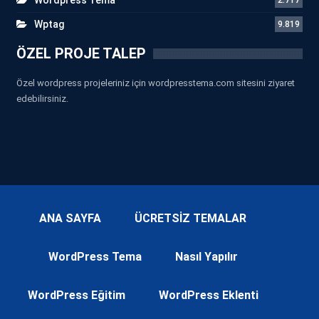
Wptag
9.819
ÖZEL PROJE TALEP
Özel wordpress projeleriniz için wordpresstema.com sitesini ziyaret
edebilirsiniz.
ANA SAYFA
ÜCRETSİZ TEMALAR
WordPress Tema
Nasıl Yapılır
WordPress Eğitim
WordPress Eklenti