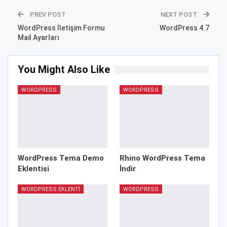
PREV POST
NEXT POST
WordPress İletişim Formu
WordPress 4.7
Mail Ayarları
You Might Also Like
WORDPRESS
WORDPRESS
WordPress Tema Demo
Rhino WordPress Tema
Eklentisi
İndir
WORDPRESS EKLENTI
WORDPRESS