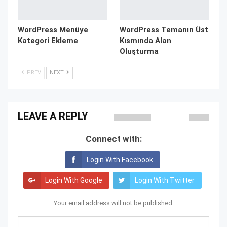
WordPress Menüye
WordPress Temanın Üst
Kategori Ekleme
Kısmında Alan
Oluşturma
PREV
NEXT
LEAVE A REPLY
Connect with:
Login With Facebook
Login With Google
Login With Twitter
Your email address will not be published.