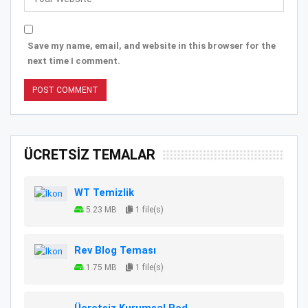
Save my name, email, and website in this browser for the
next time I comment.
ÜCRETSİZ TEMALAR
WT Temizlik
5.23 MB
1 file(s)
Rev Blog Teması
1.75 MB
1 file(s)
Ücretsiz Kurumsal Red