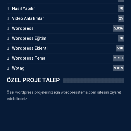
Nasıl Yapılır
70
Video Anlatımlar
25
Wordpress
5.036
Wordpress Eğitim
70
Wordpress Eklenti
530
Wordpress Tema
2.717
Wptag
9.819
ÖZEL PROJE TALEP
Özel wordpress projeleriniz için wordpresstema.com sitesini ziyaret
edebilirsiniz.