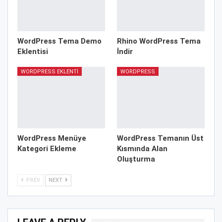
WordPress Tema Demo
Rhino WordPress Tema
Eklentisi
İndir
WORDPRESS EKLENTI
WORDPRESS
WordPress Menüye
WordPress Temanın Üst
Kategori Ekleme
Kısmında Alan
Oluşturma
PREV
NEXT