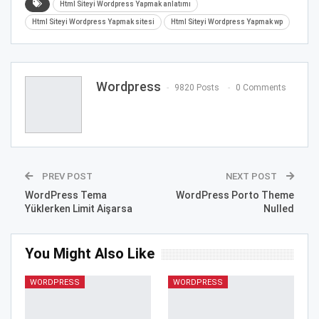
Html Siteyi Wordpress Yapmak anlatımı
Html Siteyi Wordpress Yapmak sitesi
Html Siteyi Wordpress Yapmak wp
Wordpress
9820 Posts
0 Comments
PREV POST
NEXT POST
WordPress Tema
WordPress Porto Theme
Yüklerken Limit Aişarsa
Nulled
You Might Also Like
WORDPRESS
WORDPRESS