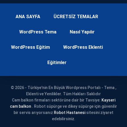
ANA SAYFA
ÜCRETSİZ TEMALAR
WordPress Tema
Nasıl Yapılır
WordPress Eğitim
WordPress Eklenti
Eğitimler
© 2026 - Türkiye'nin En Büyük Wordpress Portalı - Tema ,
Eklenti ve Yenilikler. Tüm Hakları Saklıdır
Cam balkon firmaları sektörüne dair bir Tavsiye:
Kayseri
cam balkon
. Robot süpürge ve dikey süpürge için güvenilir
bir servis arıyorsanız
Robot Hastanesi
sitesini ziyaret
edebilirsiniz.