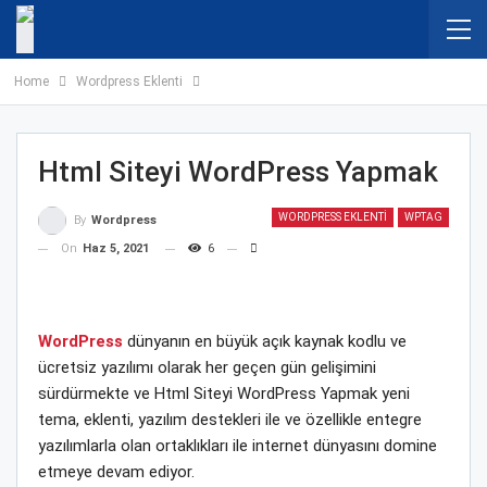
Home
Wordpress Eklenti
Html Siteyi WordPress Yapmak
WORDPRESS EKLENTI
WPTAG
By
Wordpress
On
Haz 5, 2021
6
WordPress
dünyanın en büyük açık kaynak kodlu ve
ücretsiz yazılımı olarak her geçen gün gelişimini
sürdürmekte ve Html Siteyi WordPress Yapmak yeni
tema, eklenti, yazılım destekleri ile ve özellikle entegre
yazılımlarla olan ortaklıkları ile internet dünyasını domine
etmeye devam ediyor.