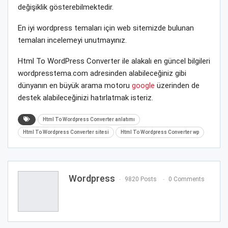
değişiklik gösterebilmektedir.
En iyi wordpress temaları için web sitemizde bulunan
temaları incelemeyi unutmayınız.
Html To WordPress Converter ile alakalı en güncel bilgileri
wordpresstema.com adresinden alabileceğiniz gibi
dünyanın en büyük arama motoru
google
üzerinden de
destek alabileceğinizi hatırlatmak isteriz.
Html To Wordpress Converter anlatımı
Html To Wordpress Converter sitesi
Html To Wordpress Converter wp
Wordpress
9820 Posts
0 Comments