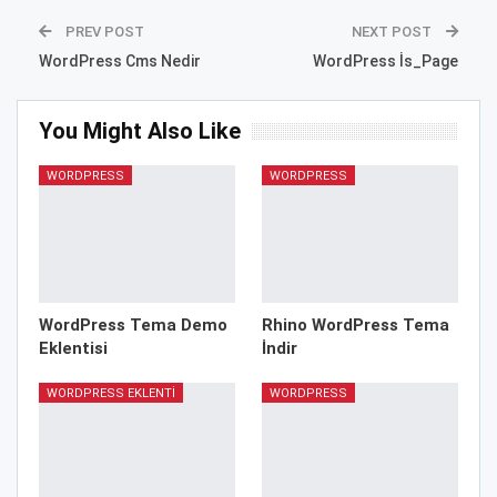
PREV POST
NEXT POST
WordPress Cms Nedir
WordPress İs_Page
You Might Also Like
WORDPRESS
WORDPRESS
WordPress Tema Demo
Rhino WordPress Tema
Eklentisi
İndir
WORDPRESS EKLENTI
WORDPRESS