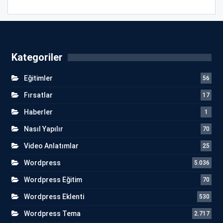
Kategoriler
Eğitimler
56
Fırsatlar
17
Haberler
1
Nasıl Yapılır
70
Video Anlatımlar
25
Wordpress
5.036
Wordpress Eğitim
70
Wordpress Eklenti
530
Wordpress Tema
2.717