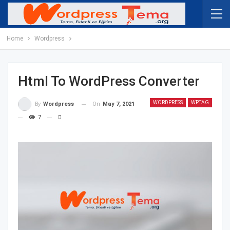
Home
Wordpress
Html To WordPress Converter
WORDPRESS
WPTAG
On
May 7, 2021
By
Wordpress
7