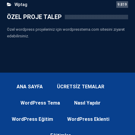
Wptag
9.819
ÖZEL PROJE TALEP
Özel wordpress projeleriniz için wordpresstema.com sitesini ziyaret
edebilirsiniz.
ANA SAYFA
ÜCRETSİZ TEMALAR
WordPress Tema
Nasıl Yapılır
WordPress Eğitim
WordPress Eklenti