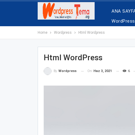
ANA SAYF
WordPress 
Home
Wordpress
Html Wordpress
Html WordPress
On
Haz 3, 2021
6
By
Wordpress