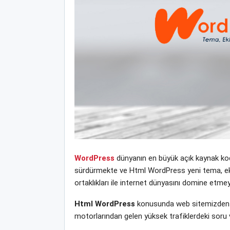
WordPress
dünyanın en büyük açık kaynak kodl
sürdürmekte ve Html WordPress yeni tema, eklent
ortaklıkları ile internet dünyasını domine etm
Html WordPress
konusunda web sitemizden de
motorlarından gelen yüksek trafiklerdeki soru 