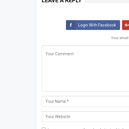
LEAVE A REPLY
Login With Facebook
Your email