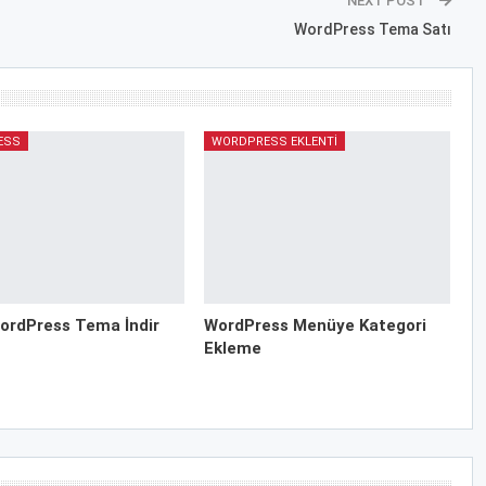
NEXT POST
WordPress Tema Satı
ESS
WORDPRESS EKLENTI
ordPress Tema İndir
WordPress Menüye Kategori
Ekleme