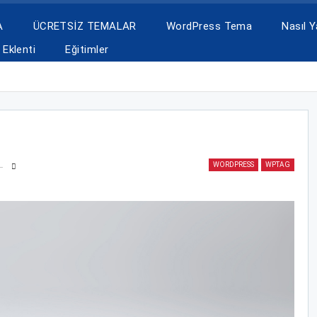
A
ÜCRETSİZ TEMALAR
WordPress Tema
Nasıl Ya
Eklenti
Eğitimler
WORDPRESS
WPTAG