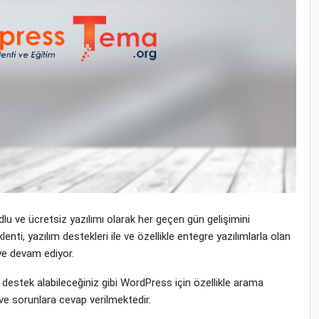
u ve ücretsiz yazılımı olarak her geçen gün gelişimini
i, yazılım destekleri ile ve özellikle entegre yazılımlarla olan
eye devam ediyor.
stek alabileceğiniz gibi WordPress için özellikle arama
ve sorunlara cevap verilmektedir.