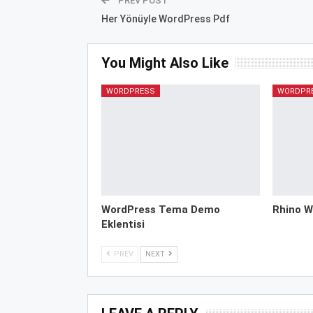
PREV POST
Her Yönüyle WordPress Pdf
You Might Also Like
WORDPRESS
WORDPR
WordPress Tema Demo
Rhino W
Eklentisi
PREV
NEXT