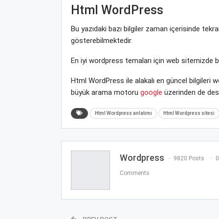
Html WordPress
Bu yazıdaki bazı bilgiler zaman içerisinde tek
gösterebilmektedir.
En iyi wordpress temaları için web sitemizde 
Html WordPress ile alakalı en güncel bilgileri
büyük arama motoru
google
üzerinden de deste
Html Wordpress anlatımı
Html Wordpress sitesi
Wordpress
9820 Posts
0
Comments