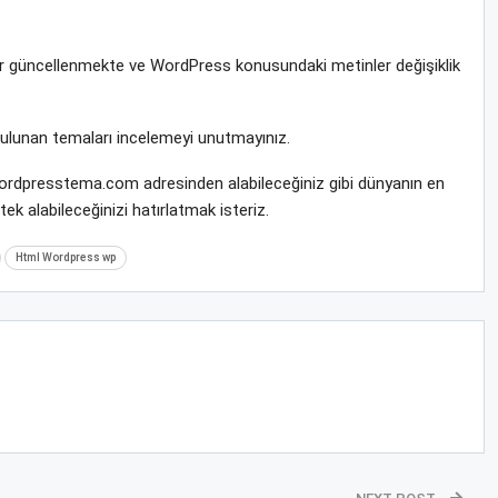
rar güncellenmekte ve WordPress konusundaki metinler değişiklik
bulunan temaları incelemeyi unutmayınız.
 wordpresstema.com adresinden alabileceğiniz gibi dünyanın en
k alabileceğinizi hatırlatmak isteriz.
Html Wordpress wp