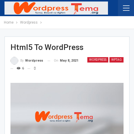
Home
Wordpress
Html5 To WordPress
WORDPRESS
WPTAG
On
May 8, 2021
By
Wordpress
6