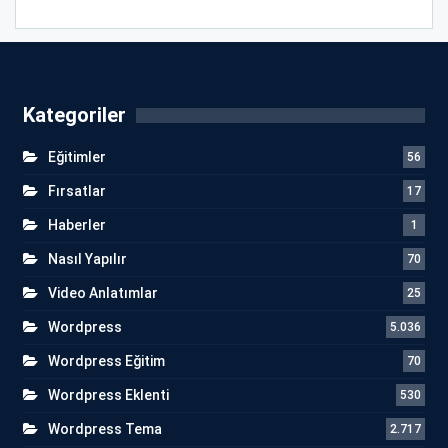
Kategoriler
Eğitimler
56
Fırsatlar
17
Haberler
1
Nasıl Yapılır
70
Video Anlatımlar
25
Wordpress
5.036
Wordpress Eğitim
70
Wordpress Eklenti
530
Wordpress Tema
2.717