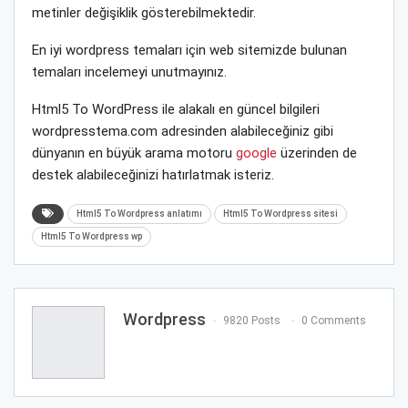
metinler değişiklik gösterebilmektedir.
En iyi wordpress temaları için web sitemizde bulunan
temaları incelemeyi unutmayınız.
Html5 To WordPress ile alakalı en güncel bilgileri
wordpresstema.com adresinden alabileceğiniz gibi
dünyanın en büyük arama motoru
google
üzerinden de
destek alabileceğinizi hatırlatmak isteriz.
Html5 To Wordpress anlatımı
Html5 To Wordpress sitesi
Html5 To Wordpress wp
Wordpress
9820 Posts
0 Comments