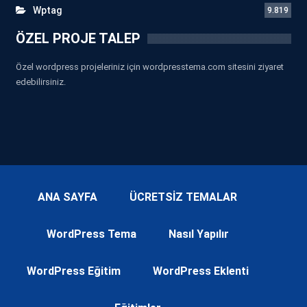
Wptag
9.819
ÖZEL PROJE TALEP
Özel wordpress projeleriniz için wordpresstema.com sitesini ziyaret
edebilirsiniz.
ANA SAYFA
ÜCRETSİZ TEMALAR
WordPress Tema
Nasıl Yapılır
WordPress Eğitim
WordPress Eklenti