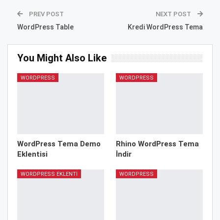
PREV POST
NEXT POST
WordPress Table
Kredi WordPress Tema
You Might Also Like
WORDPRESS
WORDPRESS
WordPress Tema Demo
Rhino WordPress Tema
Eklentisi
İndir
WORDPRESS EKLENTI
WORDPRESS