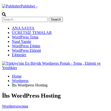
Publisher -
ANA SAYFA
ÜCRETSİZ TEMALAR
WordPress Tema
Nasıl Yapılır
WordPress Eğitim
WordPress Eklenti
Eğitimler
Home
Wordpress
İhs Wordpress Hosting
İhs WordPress Hosting
Wordpress
wptag