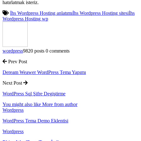
hatırlatmak isteriz.
İhs Wordpress Hosting anlatımı
İhs Wordpress Hosting sitesi
İhs
Wordpress Hosting wp
wordpress
9820 posts
0 comments
Prev Post
Deream Weawer WordPress Tema Yapımı
Next Post
WordPress Sql Şifre Degiştirme
You might also like
More from author
Wordpress
WordPress Tema Demo Eklentisi
Wordpress