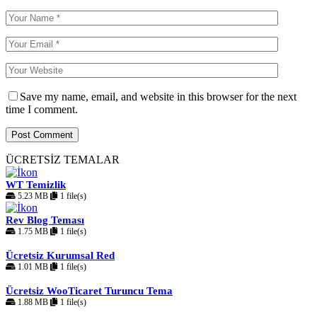
Save my name, email, and website in this browser for the next
time I comment.
ÜCRETSİZ TEMALAR
WT Temizlik
5.23 MB
1 file(s)
Rev Blog Teması
1.75 MB
1 file(s)
Ücretsiz Kurumsal Red
1.01 MB
1 file(s)
Ücretsiz WooTicaret Turuncu Tema
1.88 MB
1 file(s)