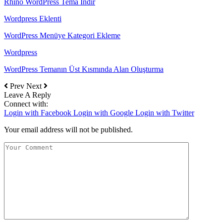
Rhino WordPress Tema İndir
Wordpress Eklenti
WordPress Menüye Kategori Ekleme
Wordpress
WordPress Temanın Üst Kısmında Alan Oluşturma
Prev
Next
Leave A Reply
Connect with:
Login with Facebook
Login with Google
Login with Twitter
Your email address will not be published.