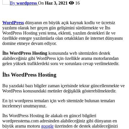
By
wordpress
On
Haz 3, 2021
16
WordPress
dünyanın en büyük açık kaynak kodlu ve ücretsiz
yazılımı olarak her geçen gün gelişimini sürdürmekte ve İhs
WordPress Hosting yeni tema, eklenti, yazılım destekleri ile ve
özellikle entegre yazılımlarla olan ortaklıkları ile internet dünyasını
domine etmeye devam ediyor.
İhs WordPress Hosting
konusunda web sitemizden destek
alabileceğiniz gibi WordPress için özellikle arama motorlarından
gelen yüksek trafiklerdeki soru ve sorunlara cevap verilmektedir.
İhs WordPress Hosting
Bu yazıdaki bazı bilgiler zaman içerisinde tekrar güncellenmekte ve
WordPress konusundaki metinler değişiklik gösterebilmektedir.
En iyi wordpress temaları için web sitemizde bulunan temaları
incelemeyi unutmayınız.
İhs WordPress Hosting ile alakalı en güncel bilgileri
wordpresstema.com adresinden alabileceğiniz gibi dünyanın en
büyük arama motoru
google
üzerinden de destek alabileceğinizi