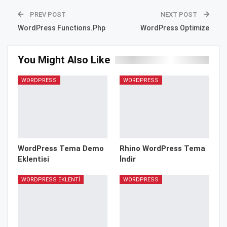
PREV POST
NEXT POST
WordPress Functions.Php
WordPress Optimize
You Might Also Like
WORDPRESS
WORDPRESS
WordPress Tema Demo
Rhino WordPress Tema
Eklentisi
İndir
WORDPRESS EKLENTI
WORDPRESS