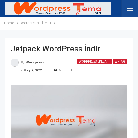
Home
Wordpress Eklenti
Jetpack WordPress İndir
WORDPRESS EKLENTI
WPTAG
By
Wordpress
On
May 9, 2021
5