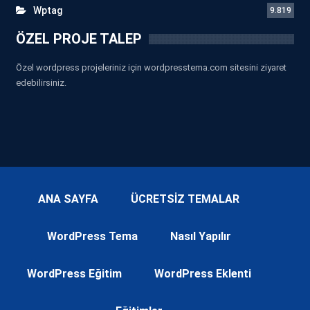
Wptag
9.819
ÖZEL PROJE TALEP
Özel wordpress projeleriniz için wordpresstema.com sitesini ziyaret
edebilirsiniz.
ANA SAYFA
ÜCRETSİZ TEMALAR
WordPress Tema
Nasıl Yapılır
WordPress Eğitim
WordPress Eklenti