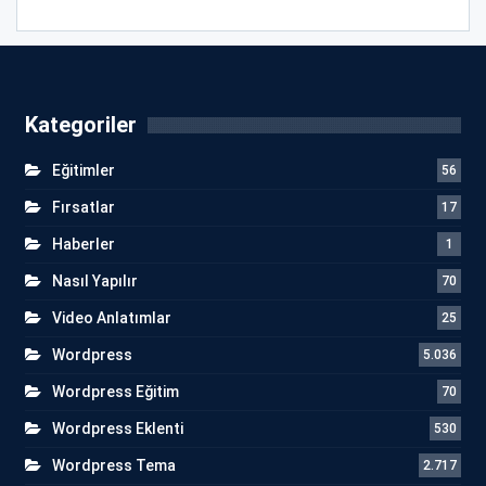
Kategoriler
Eğitimler
56
Fırsatlar
17
Haberler
1
Nasıl Yapılır
70
Video Anlatımlar
25
Wordpress
5.036
Wordpress Eğitim
70
Wordpress Eklenti
530
Wordpress Tema
2.717