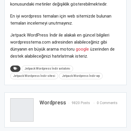
konusundaki metinler değişiklik gösterebilmektedir.
En iyi wordpress temaları için web sitemizde bulunan
temaları incelemeyi unutmayınız.
Jetpack WordPress İndir ile alakalı en güncel bilgileri
wordpresstema.com adresinden alabileceğiniz gibi
dünyanın en büyük arama motoru
google
üzerinden de
destek alabileceğinizi hatırlatmak isteriz.
Jetpack Wordpress İndir anlatımı
Jetpack Wordpress İndir sitesi
Jetpack Wordpress İndir wp
Wordpress
9820 Posts
0 Comments