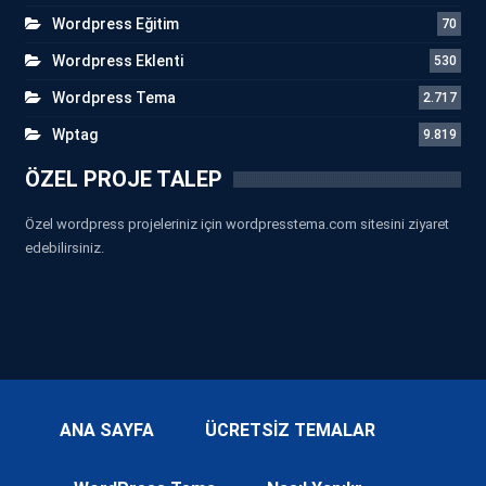
Wordpress Eğitim
70
Wordpress Eklenti
530
Wordpress Tema
2.717
Wptag
9.819
ÖZEL PROJE TALEP
Özel wordpress projeleriniz için wordpresstema.com sitesini ziyaret
edebilirsiniz.
ANA SAYFA
ÜCRETSİZ TEMALAR