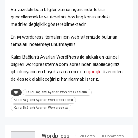
Bu yazıdaki bazı bilgiler zaman içerisinde tekrar
güncellenmekte ve ücretsiz hosting konusundaki
metinler değişiklik gösterebilmektedir.
En iyi wordpress temaları için web sitemizde bulunan
temaları incelemeyi unutmayınız.
Kalıcı Bağlantı Ayarları WordPress ile alakalı en güncel
bilgileri wordpresstema.com adresinden alabileceğiniz
gibi dünyanın en büyük arama motoru
google
üzerinden
de destek alabileceğinizi hatırlatmak isteriz.
Kalıcı Bağlantı Ayarları Wordpress anlatımı
Kalıcı Bağlantı Ayarları Wordpress sitesi
Kalıcı Bağlantı Ayarları Wordpress wp
Wordpress
9820 Posts
0 Comments