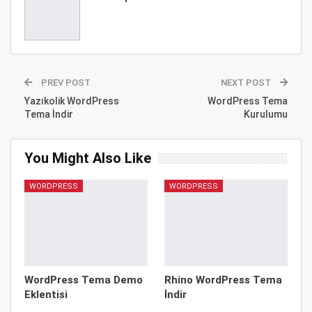
PREV POST
NEXT POST
Yazıkolik WordPress
WordPress Tema
Tema İndir
Kurulumu
You Might Also Like
WORDPRESS
WORDPRESS
WordPress Tema Demo
Rhino WordPress Tema
Eklentisi
İndir