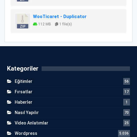
WooTicaret - Duplicator
112 MB
1 file(s)
Kategoriler
Eğitimler
56
Fırsatlar
17
Haberler
1
Nasıl Yapılır
70
Video Anlatımlar
25
Wordpress
5.036