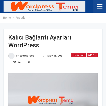
Home
Fırsatlar
Kalıcı Bağlantı Ayarları
WordPress
FIRSATLAR
WPTAG
On
May 13, 2021
By
Wordpress
22