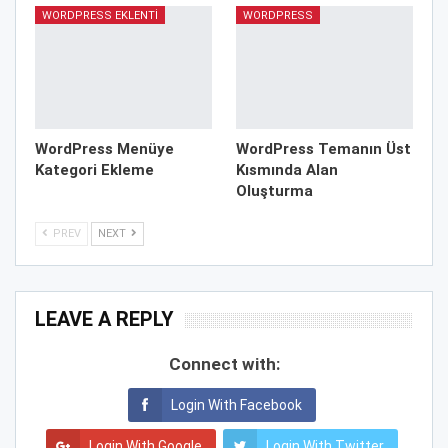
WORDPRESS EKLENTI
WORDPRESS
WordPress Menüye
WordPress Temanın Üst
Kategori Ekleme
Kısmında Alan
Oluşturma
PREV
NEXT
LEAVE A REPLY
Connect with:
Login With Facebook
Login With Google
Login With Twitter