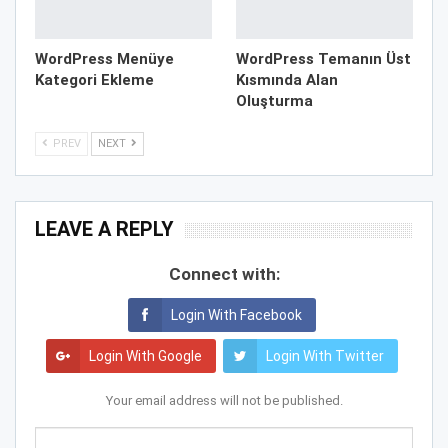
WordPress Menüye
WordPress Temanın Üst
Kategori Ekleme
Kısmında Alan
Oluşturma
PREV
NEXT
LEAVE A REPLY
Connect with:
Login With Facebook
Login With Google
Login With Twitter
Your email address will not be published.