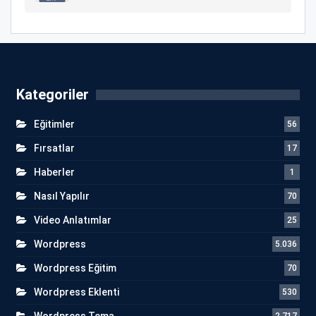
Kategoriler
Eğitimler
56
Fırsatlar
17
Haberler
1
Nasıl Yapılır
70
Video Anlatımlar
25
Wordpress
5.036
Wordpress Eğitim
70
Wordpress Eklenti
530
Wordpress Tema
2.717