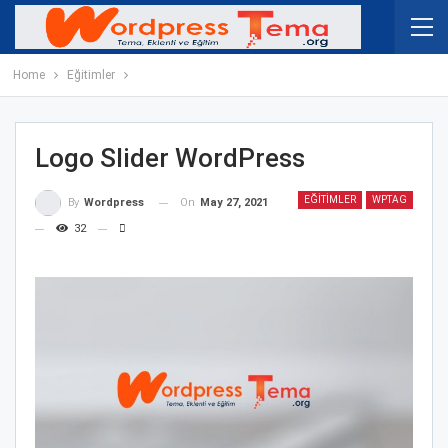
Home
Eğitimler
Logo Slider WordPress
EĞITIMLER
WPTAG
On
May 27, 2021
By
Wordpress
32