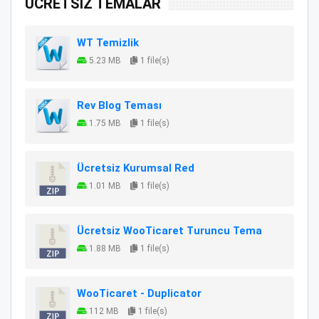
ÜCRETSİZ TEMALAR
WT Temizlik
5.23 MB
1 file(s)
Rev Blog Teması
1.75 MB
1 file(s)
Ücretsiz Kurumsal Red
1.01 MB
1 file(s)
Ücretsiz WooTicaret Turuncu Tema
1.88 MB
1 file(s)
WooTicaret - Duplicator
112 MB
1 file(s)