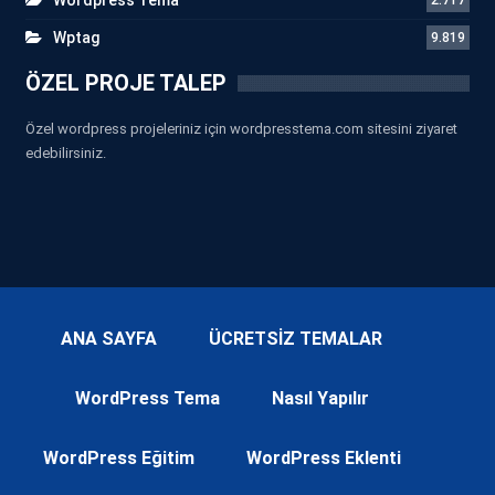
Wptag
9.819
ÖZEL PROJE TALEP
Özel wordpress projeleriniz için wordpresstema.com sitesini ziyaret
edebilirsiniz.
ANA SAYFA
ÜCRETSİZ TEMALAR
WordPress Tema
Nasıl Yapılır
WordPress Eğitim
WordPress Eklenti