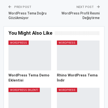
PREV POST
NEXT POST
WordPress Tema Doğru
WordPress Profil Resmi
Gözükmüyor
Değiştirme
You Might Also Like
WORDPRESS
WORDPRESS
WordPress Tema Demo
Rhino WordPress Tema
Eklentisi
İndir
WORDPRESS EKLENTI
WORDPRESS