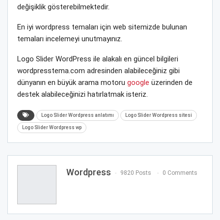
değişiklik gösterebilmektedir.
En iyi wordpress temaları için web sitemizde bulunan
temaları incelemeyi unutmayınız.
Logo Slider WordPress ile alakalı en güncel bilgileri
wordpresstema.com adresinden alabileceğiniz gibi
dünyanın en büyük arama motoru
google
üzerinden de
destek alabileceğinizi hatırlatmak isteriz.
Logo Slider Wordpress anlatımı
Logo Slider Wordpress sitesi
Logo Slider Wordpress wp
Wordpress
9820 Posts
0 Comments