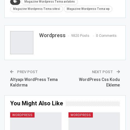
Magazine Wordpress Tema anlatımı
Magazine Wordpress Tema sitesi
Magazine Wordpress Tema wp
Wordpress
9820 Posts
0 Comments
PREV POST
NEXT POST
Altyapı WordPress Tema
WordPress Css Kodu
Kaldırma
Ekleme
You Might Also Like
WORDPRESS
WORDPRESS