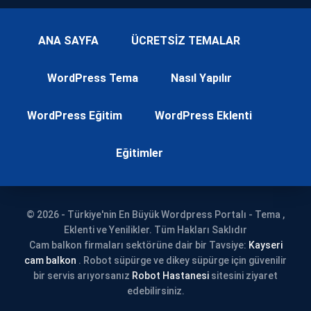
ANA SAYFA
ÜCRETSİZ TEMALAR
WordPress Tema
Nasıl Yapılır
WordPress Eğitim
WordPress Eklenti
Eğitimler
© 2026 - Türkiye'nin En Büyük Wordpress Portalı - Tema ,
Eklenti ve Yenilikler. Tüm Hakları Saklıdır
Cam balkon firmaları sektörüne dair bir Tavsiye:
Kayseri
cam balkon
. Robot süpürge ve dikey süpürge için güvenilir
bir servis arıyorsanız
Robot Hastanesi
sitesini ziyaret
edebilirsiniz.