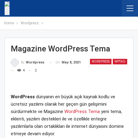
Home
Wordpress
Magazine WordPress Tema
WORDPRESS
WPTAG
On
May 8, 2021
By
Wordpress
4
WordPress
dünyanın en büyük açık kaynak kodlu ve
ücretsiz yazılımı olarak her geçen gün gelişimini
sürdürmekte ve Magazine
WordPress Tema
yeni tema,
eklenti, yazılım destekleri ile ve özellikle entegre
yazılımlarla olan ortaklıkları ile internet dünyasını domine
etmeye devam ediyor.