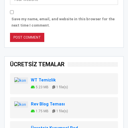
Save my name, email, and website in this browser for the
next time I comment.
ÜCRETSİZ TEMALAR
WT Temizlik
5.23 MB
1 file(s)
Rev Blog Teması
1.75 MB
1 file(s)
Ücretsiz Kurumsal Red