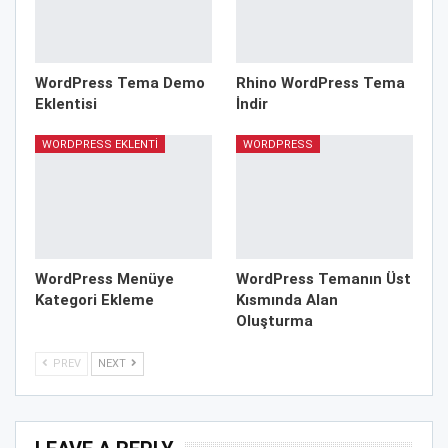
WordPress Tema Demo
Rhino WordPress Tema
Eklentisi
İndir
WORDPRESS EKLENTI
WORDPRESS
WordPress Menüye
WordPress Temanın Üst
Kategori Ekleme
Kısmında Alan
Oluşturma
PREV
NEXT