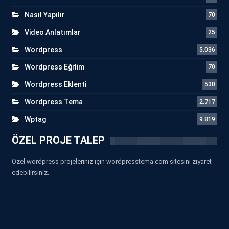
Nasıl Yapılır
70
Video Anlatımlar
25
Wordpress
5.036
Wordpress Eğitim
70
Wordpress Eklenti
530
Wordpress Tema
2.717
Wptag
9.819
ÖZEL PROJE TALEP
Özel wordpress projeleriniz için wordpresstema.com sitesini ziyaret
edebilirsiniz.