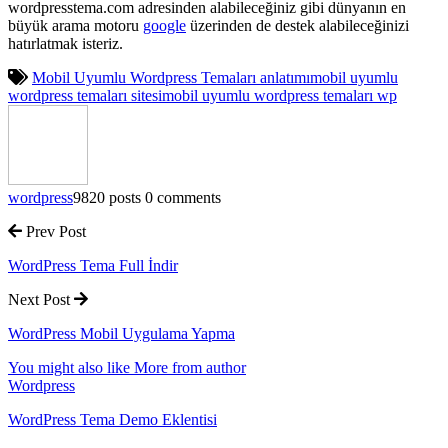
wordpresstema.com adresinden alabileceğiniz gibi dünyanın en
büyük arama motoru
google
üzerinden de destek alabileceğinizi
hatırlatmak isteriz.
Mobil Uyumlu Wordpress Temaları anlatımı
mobil uyumlu
wordpress temaları sitesi
mobil uyumlu wordpress temaları wp
wordpress
9820 posts
0 comments
Prev Post
WordPress Tema Full İndir
Next Post
WordPress Mobil Uygulama Yapma
You might also like
More from author
Wordpress
WordPress Tema Demo Eklentisi