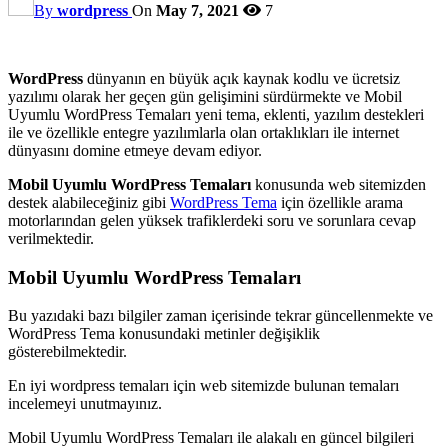
By
wordpress
On
May 7, 2021
7
WordPress
dünyanın en büyük açık kaynak kodlu ve ücretsiz
yazılımı olarak her geçen gün gelişimini sürdürmekte ve Mobil
Uyumlu WordPress Temaları yeni tema, eklenti, yazılım destekleri
ile ve özellikle entegre yazılımlarla olan ortaklıkları ile internet
dünyasını domine etmeye devam ediyor.
Mobil Uyumlu WordPress Temaları
konusunda web sitemizden
destek alabileceğiniz gibi
WordPress Tema
için özellikle arama
motorlarından gelen yüksek trafiklerdeki soru ve sorunlara cevap
verilmektedir.
Mobil Uyumlu WordPress Temaları
Bu yazıdaki bazı bilgiler zaman içerisinde tekrar güncellenmekte ve
WordPress Tema konusundaki metinler değişiklik
gösterebilmektedir.
En iyi wordpress temaları için web sitemizde bulunan temaları
incelemeyi unutmayınız.
Mobil Uyumlu WordPress Temaları ile alakalı en güncel bilgileri