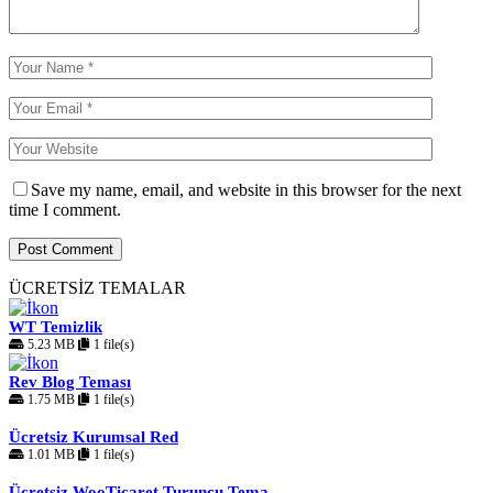
Save my name, email, and website in this browser for the next
time I comment.
ÜCRETSİZ TEMALAR
WT Temizlik
5.23 MB
1 file(s)
Rev Blog Teması
1.75 MB
1 file(s)
Ücretsiz Kurumsal Red
1.01 MB
1 file(s)
Ücretsiz WooTicaret Turuncu Tema