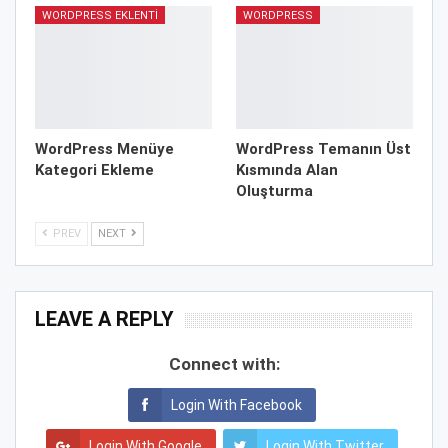
WORDPRESS EKLENTI
WORDPRESS
WordPress Menüye
WordPress Temanın Üst
Kategori Ekleme
Kısmında Alan
Oluşturma
PREV
NEXT
LEAVE A REPLY
Connect with:
Login With Facebook
Login With Google
Login With Twitter