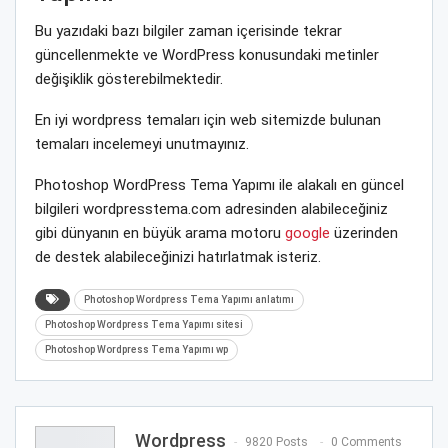
Bu yazıdaki bazı bilgiler zaman içerisinde tekrar
güncellenmekte ve WordPress konusundaki metinler
değişiklik gösterebilmektedir.
En iyi wordpress temaları için web sitemizde bulunan
temaları incelemeyi unutmayınız.
Photoshop WordPress Tema Yapımı ile alakalı en güncel
bilgileri wordpresstema.com adresinden alabileceğiniz
gibi dünyanın en büyük arama motoru
google
üzerinden
de destek alabileceğinizi hatırlatmak isteriz.
Photoshop Wordpress Tema Yapımı anlatımı
Photoshop Wordpress Tema Yapımı sitesi
Photoshop Wordpress Tema Yapımı wp
Wordpress
9820 Posts
0 Comments