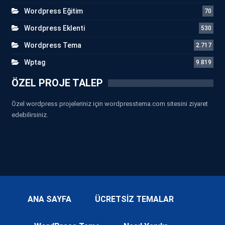
Wordpress Eğitim
70
Wordpress Eklenti
530
Wordpress Tema
2.717
Wptag
9.819
ÖZEL PROJE TALEP
Özel wordpress projeleriniz için wordpresstema.com sitesini ziyaret
edebilirsiniz.
ANA SAYFA
ÜCRETSİZ TEMALAR