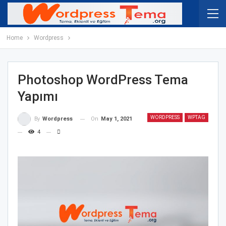
Home
Wordpress
Photoshop WordPress Tema
Yapımı
WORDPRESS
WPTAG
On
May 1, 2021
By
Wordpress
4