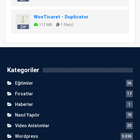
WooTicaret - Duplicator
112 MB
1 file(s)
Kategoriler
Eğitimler
56
Fırsatlar
17
Haberler
1
Nasıl Yapılır
70
Video Anlatımlar
25
Wordpress
5.036