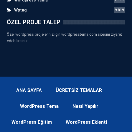
Wptag
9.819
ÖZEL PROJE TALEP
Özel wordpress projeleriniz için wordpresstema.com sitesini ziyaret
edebilirsiniz.
ANA SAYFA
ÜCRETSİZ TEMALAR
WordPress Tema
Nasıl Yapılır
WordPress Eğitim
WordPress Eklenti