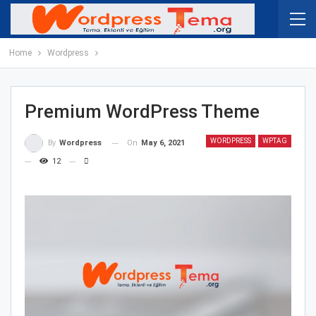
Home
Wordpress
Premium WordPress Theme
WORDPRESS
WPTAG
On
May 6, 2021
By
Wordpress
12