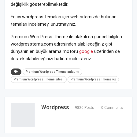
değişiklik gösterebilmektedir.
En iyi wordpress temaları için web sitemizde bulunan
temaları incelemeyi unutmayınız.
Premium WordPress Theme ile alakalı en güncel bilgileri
wordpresstema.com adresinden alabileceğiniz gibi
dünyanın en büyük arama motoru
google
üzerinden de
destek alabileceğinizi hatırlatmak isteriz.
Premium Wordpress Theme anlatımı
Premium Wordpress Theme sitesi
Premium Wordpress Theme wp
Wordpress
9820 Posts
0 Comments