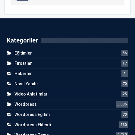
Kategoriler
Eğitimler
56
Fırsatlar
17
Haberler
1
Nasıl Yapılır
70
Video Anlatımlar
25
Wordpress
5.036
Wordpress Eğitim
70
Wordpress Eklenti
530
Wordpress Tema
2.717