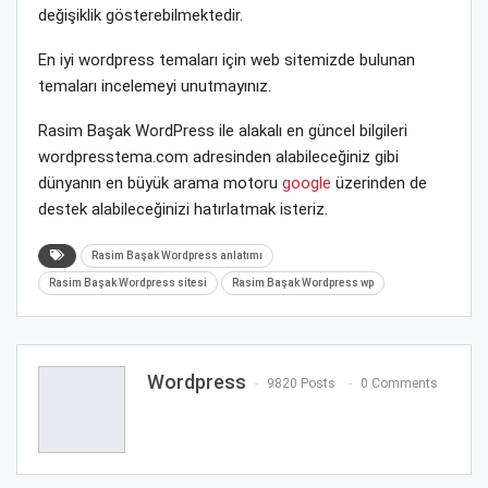
değişiklik gösterebilmektedir.
En iyi wordpress temaları için web sitemizde bulunan
temaları incelemeyi unutmayınız.
Rasim Başak WordPress ile alakalı en güncel bilgileri
wordpresstema.com adresinden alabileceğiniz gibi
dünyanın en büyük arama motoru
google
üzerinden de
destek alabileceğinizi hatırlatmak isteriz.
Rasim Başak Wordpress anlatımı
Rasim Başak Wordpress sitesi
Rasim Başak Wordpress wp
Wordpress
9820 Posts
0 Comments