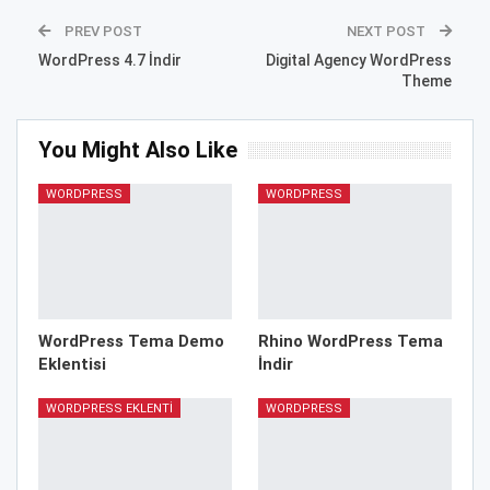
PREV POST
NEXT POST
WordPress 4.7 İndir
Digital Agency WordPress
Theme
You Might Also Like
WORDPRESS
WORDPRESS
WordPress Tema Demo
Rhino WordPress Tema
Eklentisi
İndir
WORDPRESS EKLENTI
WORDPRESS