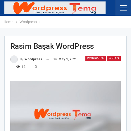
Home
Wordpress
Rasim Başak WordPress
WORDPRESS
WPTAG
On
May 1, 2021
By
Wordpress
12