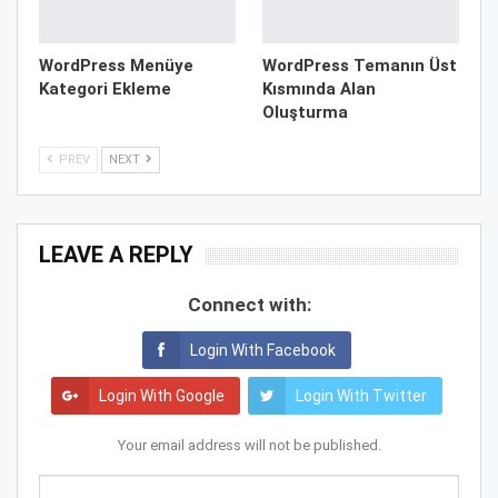
WordPress Menüye
WordPress Temanın Üst
Kategori Ekleme
Kısmında Alan
Oluşturma
PREV
NEXT
LEAVE A REPLY
Connect with:
Login With Facebook
Login With Google
Login With Twitter
Your email address will not be published.