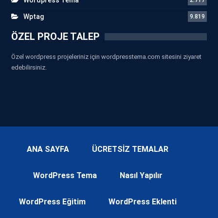
Wptag
9.819
ÖZEL PROJE TALEP
Özel wordpress projeleriniz için wordpresstema.com sitesini ziyaret
edebilirsiniz.
ANA SAYFA
ÜCRETSİZ TEMALAR
WordPress Tema
Nasıl Yapılır
WordPress Eğitim
WordPress Eklenti