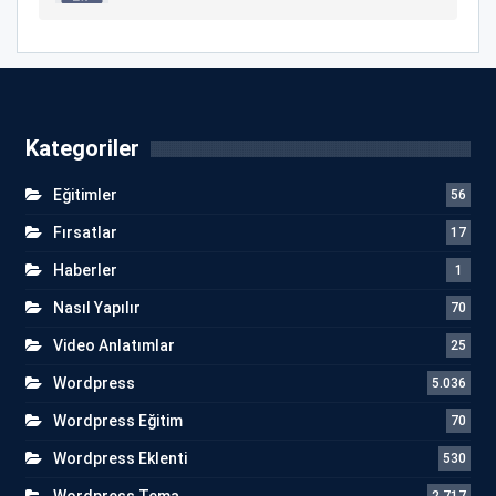
Kategoriler
Eğitimler
56
Fırsatlar
17
Haberler
1
Nasıl Yapılır
70
Video Anlatımlar
25
Wordpress
5.036
Wordpress Eğitim
70
Wordpress Eklenti
530
Wordpress Tema
2.717