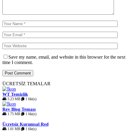
Save my name, email, and website in this browser for the next
time I comment.
ÜCRETSİZ TEMALAR
WT Temizlik
5.23 MB
1 file(s)
Rev Blog Teması
1.75 MB
1 file(s)
Ücretsiz Kurumsal Red
1.01 MB
1 file(s)