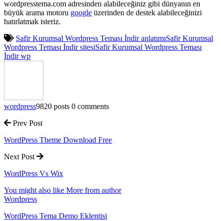
wordpresstema.com adresinden alabileceğiniz gibi dünyanın en
büyük arama motoru
google
üzerinden de destek alabileceğinizi
hatırlatmak isteriz.
Safir Kurumsal Wordpress Teması İndir anlatımı
Safir Kurumsal
Wordpress Teması İndir sitesi
Safir Kurumsal Wordpress Teması
İndir wp
wordpress
9820 posts
0 comments
Prev Post
WordPress Theme Download Free
Next Post
WordPress Vs Wix
You might also like
More from author
Wordpress
WordPress Tema Demo Eklentisi