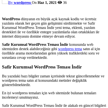
By
wordpress
On
Haz 1, 2021
36
WordPress
dünyanın en büyük açık kaynak kodlu ve ücretsiz
yazılımı olarak her geçen gün gelişimini sürdürmekte ve Safir
Kurumsal WordPress Teması İndir yeni tema, eklenti, yazılım
destekleri ile ve özellikle entegre yazılımlarla olan ortaklıkları ile
internet dünyasını domine etmeye devam ediyor.
Safir Kurumsal WordPress Teması İndir
konusunda web
sitemizden destek alabileceğiniz gibi
wordpress tema
satın al için
özellikle arama motorlarından gelen yüksek trafiklerdeki soru ve
sorunlara cevap verilmektedir.
Safir Kurumsal WordPress Teması İndir
Bu yazıdaki bazı bilgiler zaman içerisinde tekrar güncellenmekte ve
wordpress tema satın al konusundaki metinler değişiklik
gösterebilmektedir.
En iyi wordpress temaları için web sitemizde bulunan temaları
incelemeyi unutmayınız.
Safir Kurumsal WordPress Teması İndir ile alakalı en güncel bilgileri