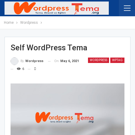
Home
Wordpress
Self WordPress Tema
WORDPRESS
WPTAG
On
May 6, 2021
By
Wordpress
6