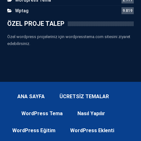
Wptag
9.819
ÖZEL PROJE TALEP
Özel wordpress projeleriniz için wordpresstema.com sitesini ziyaret
edebilirsiniz.
ANA SAYFA
ÜCRETSİZ TEMALAR
WordPress Tema
Nasıl Yapılır
WordPress Eğitim
WordPress Eklenti