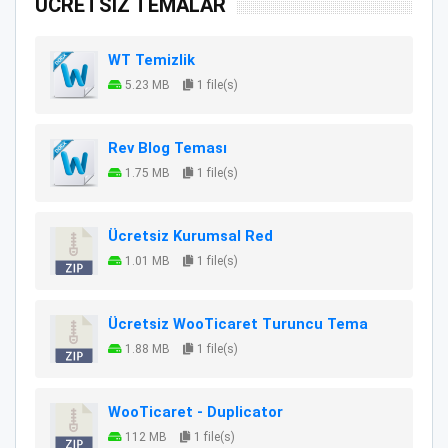
ÜCRETSİZ TEMALAR
WT Temizlik
5.23 MB
1 file(s)
Rev Blog Teması
1.75 MB
1 file(s)
Ücretsiz Kurumsal Red
1.01 MB
1 file(s)
Ücretsiz WooTicaret Turuncu Tema
1.88 MB
1 file(s)
WooTicaret - Duplicator
112 MB
1 file(s)