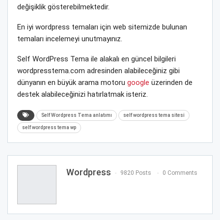
değişiklik gösterebilmektedir.
En iyi wordpress temaları için web sitemizde bulunan
temaları incelemeyi unutmayınız.
Self WordPress Tema ile alakalı en güncel bilgileri
wordpresstema.com adresinden alabileceğiniz gibi
dünyanın en büyük arama motoru
google
üzerinden de
destek alabileceğinizi hatırlatmak isteriz.
Self Wordpress Tema anlatımı
self wordpress tema sitesi
self wordpress tema wp
Wordpress
9820 Posts
0 Comments