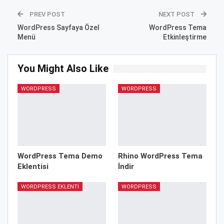
PREV POST
NEXT POST
WordPress Sayfaya Özel
WordPress Tema
Menü
Etkinleştirme
You Might Also Like
WORDPRESS
WORDPRESS
WordPress Tema Demo
Rhino WordPress Tema
Eklentisi
İndir
WORDPRESS EKLENTI
WORDPRESS