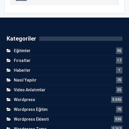
Kategoriler
Eğitimler
56
Fırsatlar
17
Haberler
1
Nasıl Yapılır
70
Video Anlatımlar
25
Wordpress
5.036
Wordpress Eğitim
70
Wordpress Eklenti
530
Wordpress Tema
2.717