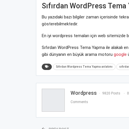
Sıfırdan WordPress Tema
Bu yazıdaki bazı bilgiler zaman içerisinde tek
gösterebilmektedir.
En iyi wordpress temaları için web sitemizde 
Sıfırdan WordPress Tema Yapma ile alakalı en 
gibi dünyanın en büyük arama motoru
google
ü
Sıfırdan Wordpress Tema Yapma anlatımı
sıfırda
Wordpress
9820 Posts
0
Comments