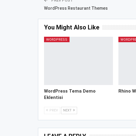
PREV POST
WordPress Restaurant Themes
You Might Also Like
WORDPRESS
WORDPR
WordPress Tema Demo
Rhino W
Eklentisi
PREV
NEXT