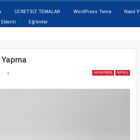
A
ÜCRETSİZ TEMALAR
WordPress Tema
Nasıl Ya
Eklenti
Eğitimler
a Yapma
WORDPRESS
WPTAG