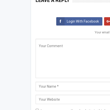
LEAVE A REPLY
Login With Facebook
Your email