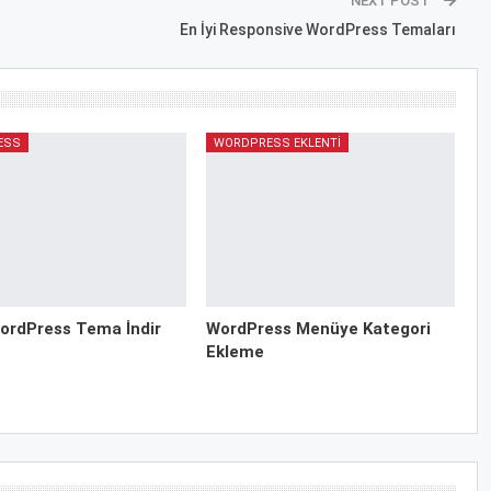
NEXT POST
En İyi Responsive WordPress Temaları
ESS
WORDPRESS EKLENTI
ordPress Tema İndir
WordPress Menüye Kategori
Ekleme