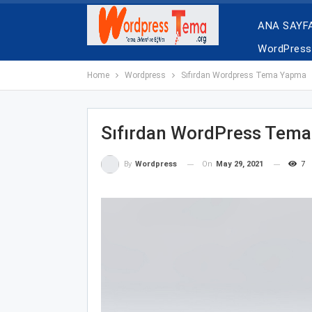
ANA SAYF
WordPress 
Home
Wordpress
Sıfırdan Wordpress Tema Yapma
Sıfırdan WordPress Tem
On
May 29, 2021
7
By
Wordpress