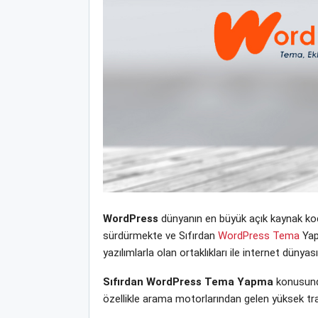
WordPress
dünyanın en büyük açık kaynak kodl
sürdürmekte ve Sıfırdan
WordPress Tema
Yapm
yazılımlarla olan ortaklıkları ile internet dün
Sıfırdan WordPress Tema Yapma
konusunda
özellikle arama motorlarından gelen yüksek tra