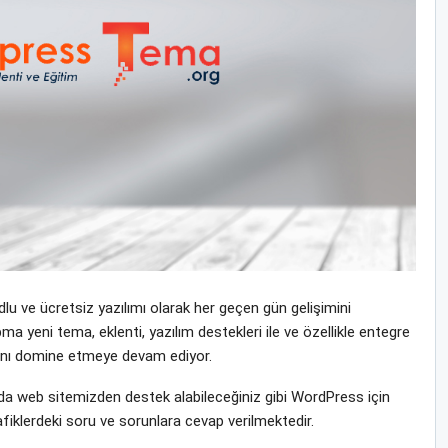
u ve ücretsiz yazılımı olarak her geçen gün gelişimini
a yeni tema, eklenti, yazılım destekleri ile ve özellikle entegre
yasını domine etmeye devam ediyor.
 web sitemizden destek alabileceğiniz gibi WordPress için
fiklerdeki soru ve sorunlara cevap verilmektedir.