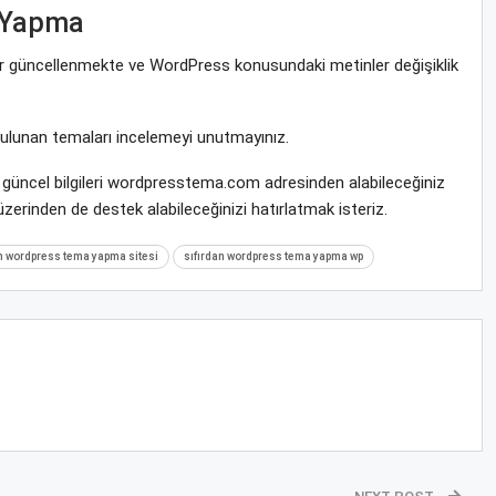
 Yapma
rar güncellenmekte ve WordPress konusundaki metinler değişiklik
bulunan temaları incelemeyi unutmayınız.
güncel bilgileri wordpresstema.com adresinden alabileceğiniz
zerinden de destek alabileceğinizi hatırlatmak isteriz.
n wordpress tema yapma sitesi
sıfırdan wordpress tema yapma wp