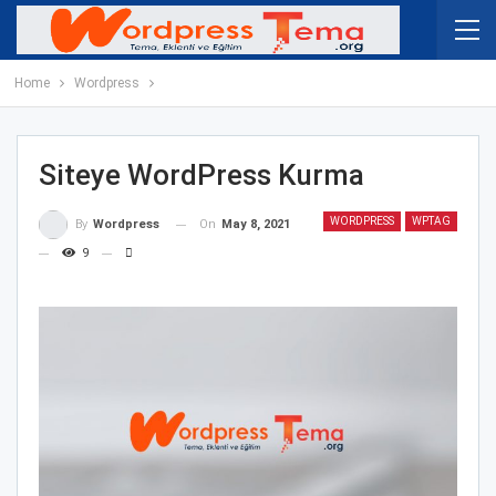
Home
Wordpress
Siteye WordPress Kurma
WORDPRESS
WPTAG
On
May 8, 2021
By
Wordpress
9