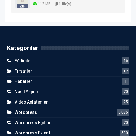
112 MB
1 file(s)
Kategoriler
Eğitimler
56
Fırsatlar
17
Haberler
1
Nasıl Yapılır
70
Video Anlatımlar
25
Wordpress
5.036
Wordpress Eğitim
70
Wordpress Eklenti
530