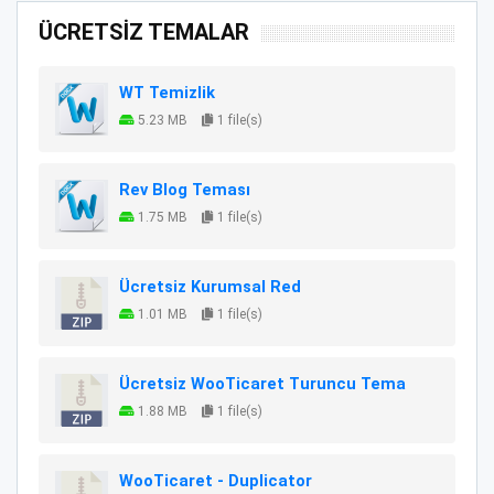
ÜCRETSİZ TEMALAR
WT Temizlik
5.23 MB
1 file(s)
Rev Blog Teması
1.75 MB
1 file(s)
Ücretsiz Kurumsal Red
1.01 MB
1 file(s)
Ücretsiz WooTicaret Turuncu Tema
1.88 MB
1 file(s)
WooTicaret - Duplicator