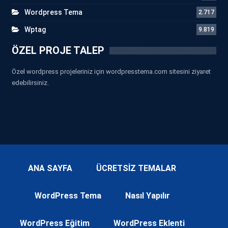
Wordpress Tema
2.717
Wptag
9.819
ÖZEL PROJE TALEP
Özel wordpress projeleriniz için wordpresstema.com sitesini ziyaret
edebilirsiniz.
ANA SAYFA
ÜCRETSİZ TEMALAR
WordPress Tema
Nasıl Yapılır
WordPress Eğitim
WordPress Eklenti