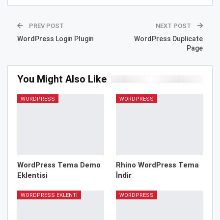
PREV POST
NEXT POST
WordPress Login Plugin
WordPress Duplicate
Page
You Might Also Like
WORDPRESS
WORDPRESS
WordPress Tema Demo
Rhino WordPress Tema
Eklentisi
İndir
WORDPRESS EKLENTI
WORDPRESS