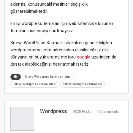
eklentisi konusundaki metinler değişiklik
gösterebilmektedir.
En iyi wordpress temaları için web sitemizde bulunan
temaları incelemeyi unutmayınız.
Siteye WordPress Kurma ile alakalı en güncel bilgileri
wordpresstema.com adresinden alabileceğiniz gibi
dünyanın en büyük arama motoru
google
üzerinden de
destek alabileceğinizi hatırlatmak isteriz.
Siteye Wordpress Kurma anlatımı
Siteye Wordpress Kurma sitesi
Siteye Wordpress Kurma wp
Wordpress
9820 Posts
0 Comments