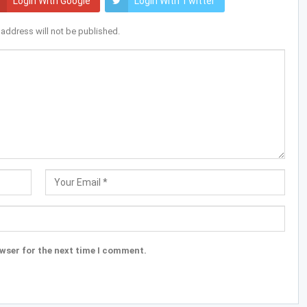
Login With Google
Login With Twitter
 address will not be published.
wser for the next time I comment.