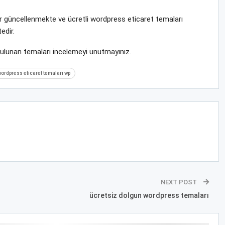
rar güncellenmekte ve ücretli wordpress eticaret temaları
edir.
bulunan temaları incelemeyi unutmayınız.
wordpress eticaret temaları wp
NEXT POST
ücretsiz dolgun wordpress temaları