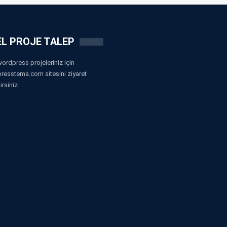
L PROJE TALEP
ordpress projeleriniz için
resstema.com sitesini ziyaret
irsiniz.