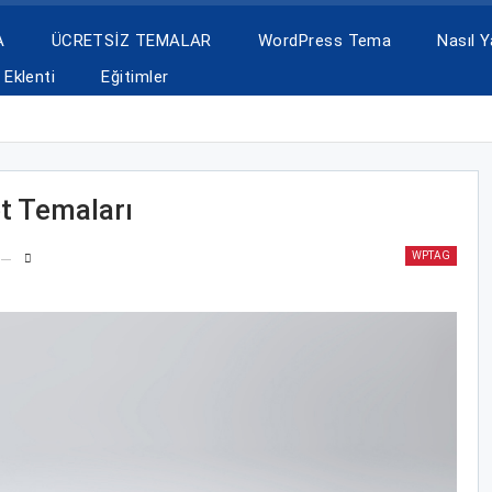
A
ÜCRETSİZ TEMALAR
WordPress Tema
Nasıl Ya
Eklenti
Eğitimler
t Temaları
WPTAG