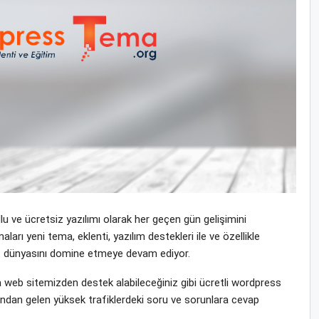
 ve ücretsiz yazılımı olarak her geçen gün gelişimini
rı yeni tema, eklenti, yazılım destekleri ile ve özellikle
rnet dünyasını domine etmeye devam ediyor.
 web sitemizden destek alabileceğiniz gibi ücretli wordpress
rından gelen yüksek trafiklerdeki soru ve sorunlara cevap