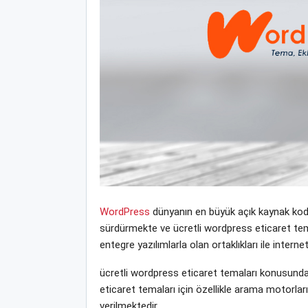
WordPress
dünyanın en büyük açık kaynak kodlu
sürdürmekte ve ücretli wordpress eticaret temala
entegre yazılımlarla olan ortaklıkları ile inte
ücretli wordpress eticaret temaları konusunda
eticaret temaları için özellikle arama motorla
verilmektedir.