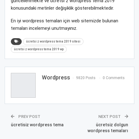
güncellenmekte ve ücretsi z wordpress tema 2019
konusundaki metinler değişiklik gösterebilmektedir.
En iyi wordpress temaları için web sitemizde bulunan
temaları incelemeyi unutmayınız.
ücretsi z wordpress tema 2019 sitesi
ücretsi z wordpress tema 2019 wp
Wordpress
9820 Posts
0 Comments
PREV POST
NEXT POST
ücretisiz wordpress tema
ücretsiz dolgun
wordpress temaları