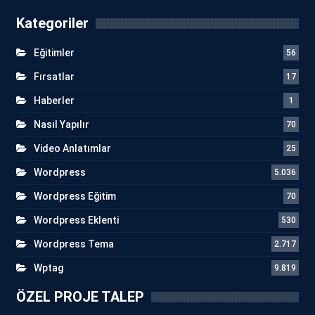
Kategoriler
Eğitimler
56
Fırsatlar
17
Haberler
1
Nasıl Yapılır
70
Video Anlatımlar
25
Wordpress
5.036
Wordpress Eğitim
70
Wordpress Eklenti
530
Wordpress Tema
2.717
Wptag
9.819
ÖZEL PROJE TALEP