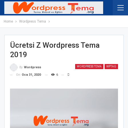
Home
Wordpress Tema
Ücretsi Z Wordpress Tema
2019
WORDPRESS TEMA
WPTAG
By
Wordpress
On
Oca 31, 2020
6