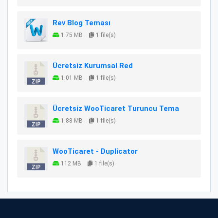
Rev Blog Teması
1.75 MB
1 file(s)
Ücretsiz Kurumsal Red
1.01 MB
1 file(s)
Ücretsiz WooTicaret Turuncu Tema
1.88 MB
1 file(s)
WooTicaret - Duplicator
112 MB
1 file(s)