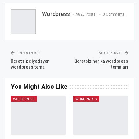
Wordpress
9820 Posts
0 Comments
PREV POST
NEXT POST
ücretsiz diyetisyen
ücretsiz harika wordpress
wordpress tema
temaları
You Might Also Like
WORDPRESS
WORDPRESS