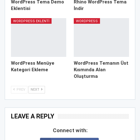
WordPress Tema Demo
Rhino WordPress Tema
Eklentisi
İndir
WORDPRESS EKLENTI
WORDPRESS
WordPress Menüye
WordPress Temanın Üst
Kategori Ekleme
Kısmında Alan
Oluşturma
PREV
NEXT
LEAVE A REPLY
Connect with: