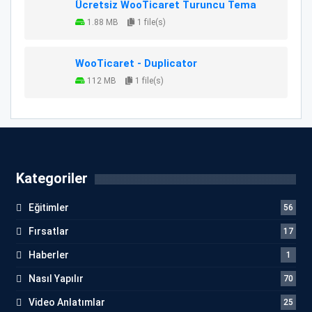
Ücretsiz WooTicaret Turuncu Tema
1.88 MB
1 file(s)
WooTicaret - Duplicator
112 MB
1 file(s)
Kategoriler
Eğitimler
56
Fırsatlar
17
Haberler
1
Nasıl Yapılır
70
Video Anlatımlar
25