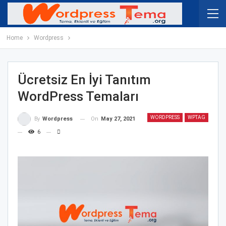
Home
Wordpress
Ücretsiz En İyi Tanıtım
WordPress Temaları
WORDPRESS
WPTAG
On
May 27, 2021
By
Wordpress
6