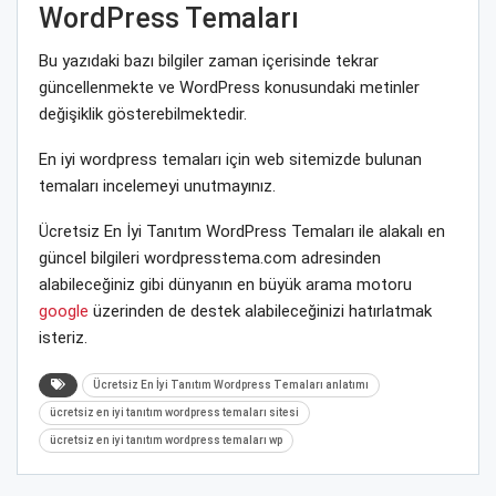
WordPress Temaları
Bu yazıdaki bazı bilgiler zaman içerisinde tekrar
güncellenmekte ve WordPress konusundaki metinler
değişiklik gösterebilmektedir.
En iyi wordpress temaları için web sitemizde bulunan
temaları incelemeyi unutmayınız.
Ücretsiz En İyi Tanıtım WordPress Temaları ile alakalı en
güncel bilgileri wordpresstema.com adresinden
alabileceğiniz gibi dünyanın en büyük arama motoru
google
üzerinden de destek alabileceğinizi hatırlatmak
isteriz.
Ücretsiz En İyi Tanıtım Wordpress Temaları anlatımı
ücretsiz en iyi tanıtım wordpress temaları sitesi
ücretsiz en iyi tanıtım wordpress temaları wp