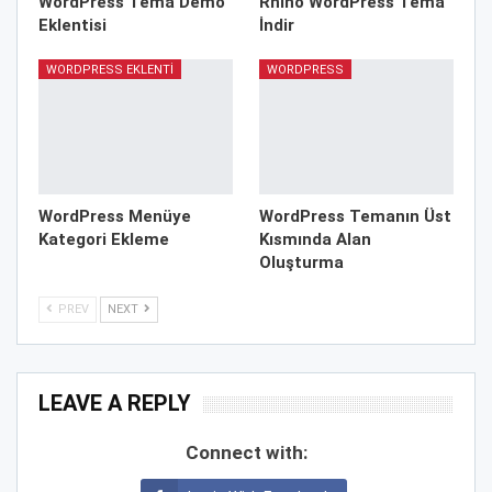
WordPress Tema Demo
Rhino WordPress Tema
Eklentisi
İndir
WORDPRESS EKLENTI
WORDPRESS
WordPress Menüye
WordPress Temanın Üst
Kategori Ekleme
Kısmında Alan
Oluşturma
PREV
NEXT
LEAVE A REPLY
Connect with: