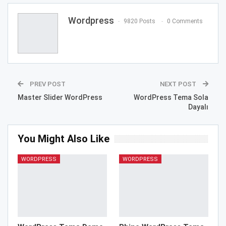
Wordpress
9820 Posts
0 Comments
PREV POST
NEXT POST
Master Slider WordPress
WordPress Tema Sola
Dayalı
You Might Also Like
WORDPRESS
WORDPRESS