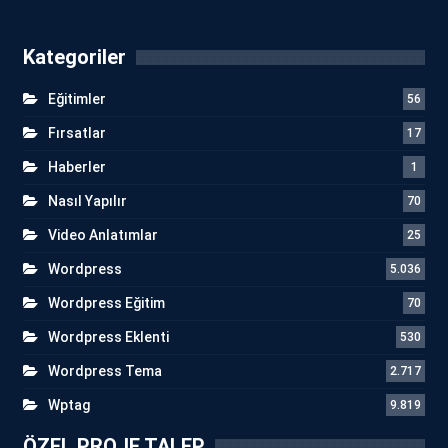
Kategoriler
Eğitimler
56
Fırsatlar
17
Haberler
1
Nasıl Yapılır
70
Video Anlatımlar
25
Wordpress
5.036
Wordpress Eğitim
70
Wordpress Eklenti
530
Wordpress Tema
2.717
Wptag
9.819
ÖZEL PROJE TALEP