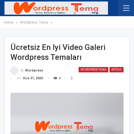
Home
Wordpress Tema
Ücretsiz En Iyi Video Galeri
Wordpress Temaları
WORDPRESS TEMA
WPTAG
By
Wordpress
On
Oca 31, 2020
6