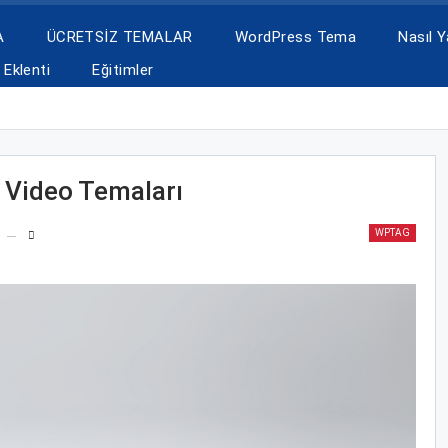
A
ÜCRETSİZ TEMALAR
WordPress Tema
Nasıl Ya
Eklenti
Eğitimler
ı
s Video Temaları
WPTAG