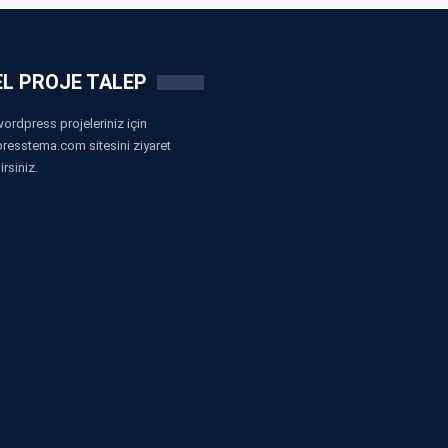
L PROJE TALEP
ordpress projeleriniz için
resstema.com sitesini ziyaret
irsiniz.