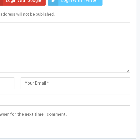
Login With Google
Login With Twitter
 address will not be published.
wser for the next time I comment.