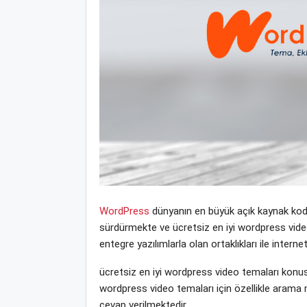
WordPress
dünyanın en büyük açık kaynak kodlu
sürdürmekte ve ücretsiz en iyi wordpress video t
entegre yazılımlarla olan ortaklıkları ile inte
ücretsiz en iyi wordpress video temaları konus
wordpress video temaları için özellikle arama 
cevap verilmektedir.