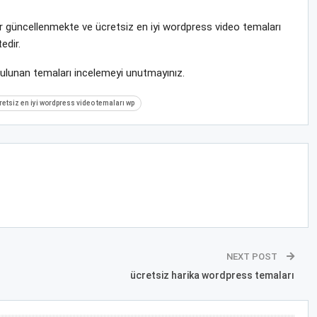
rar güncellenmekte ve ücretsiz en iyi wordpress video temaları
edir.
bulunan temaları incelemeyi unutmayınız.
retsiz en iyi wordpress video temaları wp
NEXT POST
ücretsiz harika wordpress temaları