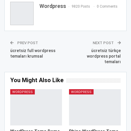
Wordpress
9820 Posts
0 Comments
PREV POST
NEXT POST
ücretsiz full wordpress
ücretsiz türkçe
temaları krumsal
wordpress portal
temaları
You Might Also Like
WORDPRESS
WORDPRESS