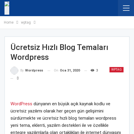
Home
wptag
Ücretsiz Hızlı Blog Temaları
Wordpress
WPTAG
On
Oca 31, 2020
3
By
Wordpress
WordPress
dünyanın en büyük açık kaynak kodlu ve
ücretsiz yazılımı olarak her geçen gün gelişimini
sürdürmekte ve ücretsiz hızlı blog temaları wordpress
yeni tema, eklenti, yazılım destekleri ile ve özellikle
entegre yazılımlarla olan ortaklıkları ile internet dünyasını