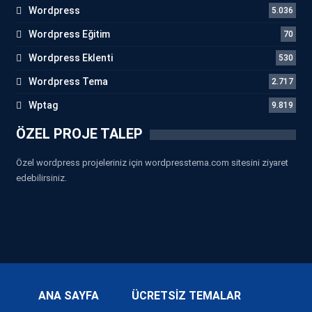
Wordpress
5.036
Wordpress Eğitim
70
Wordpress Eklenti
530
Wordpress Tema
2.717
Wptag
9.819
ÖZEL PROJE TALEP
Özel wordpress projeleriniz için wordpresstema.com sitesini ziyaret
edebilirsiniz.
ANA SAYFA
ÜCRETSİZ TEMALAR